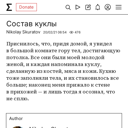
Donate
Состав куклы
Nikolay Skuratov
20/02/21 06:54
476
Приснилось, что, придя домой, я увидел 
в большой комнате гору тел, достигающую 
потолка. Все они были моей молодой 
женой, и каждая напоминала куклу, 
сделанную из костей, мяса и кожи. Кухню 
тоже заполняли тела, и их становилось все 
больше; наконец меня прижало к стене 
в прихожей — и лишь тогда я осознал, что 
не сплю.
Author