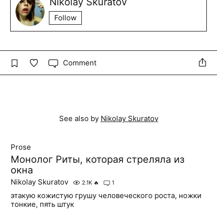
Nikolay Skuratov
Follow
Comment
See also by
Nikolay Skuratov
Prose
Монолог Риты, которая стреляла из
окна
Nikolay Skuratov
2.1K
🔥
1
этакую кожистую грушу человеческого роста, ножки
тонкие, пять штук