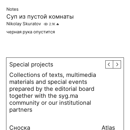
Notes
Суп из пустой комнаты
Nikolay Skuratov
2.1K
🔥
черная рука опустится
Special projects
Collections of texts, multimedia
materials and special events
prepared by the editorial board
together with the syg.ma
community or our institutional
partners
Сноска
Atlas