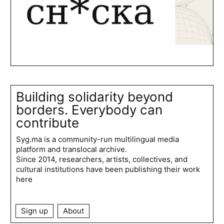
Building solidarity beyond
borders. Everybody can
contribute
Syg.ma is a community-run multilingual media
platform and translocal archive.
Since 2014, researchers, artists, collectives, and
cultural institutions have been publishing their work
here
Sign up
About