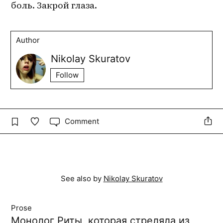
боль. Закрой глаза.
Author
Nikolay Skuratov
Follow
Comment
See also by
Nikolay Skuratov
Prose
Монолог Риты, которая стреляла из