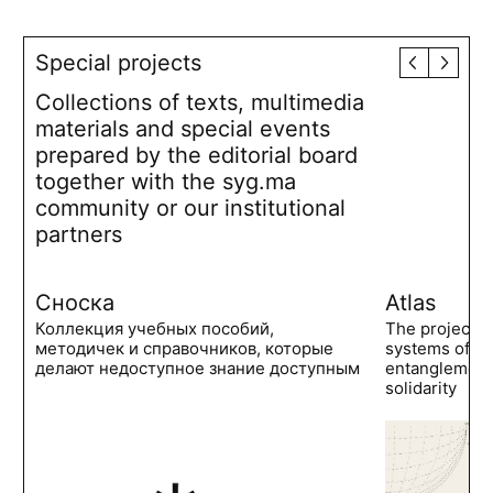
Special projects
Collections of texts, multimedia
materials and special events
prepared by the editorial board
together with the syg.ma
community or our institutional
partners
Сноска
Atlas
Коллекция учебных пособий,
The project 
методичек и справочников, которые
systems of po
делают недоступное знание доступным
entanglements
solidarity