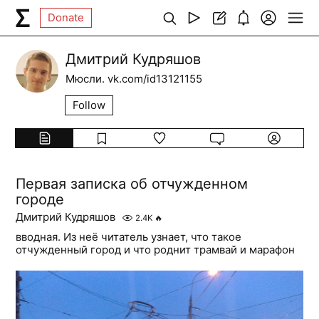
Donate
Дмитрий Кудряшов
Мюсли. vk.com/id13121155
Follow
Первая записка об отчужденном
городе
Дмитрий Кудряшов
2.4K
🔥
вводная. Из неё читатель узнает, что такое
отчужденный город и что роднит трамвай и марафон