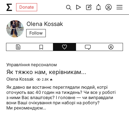
Donate
Olena Kossak
Follow
Управління персоналом
Як тяжко нам, керівникам...
Olena Kossak
2.8K
🔥
Як давно ви востаннє переглядали людей, котрі
оточують вас 40 годин на тиждень? Чи все у роботі
з ними Вас влаштовує? І головне — чи виправдали
вони Ваші очікування при наборі на роботу?
Ми рекомендуєм...