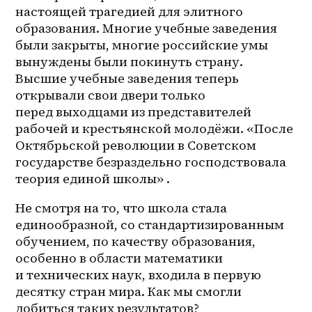
настоящей трагедией для элитного 
образования. Многие учебные заведения 
были закрыты, многие российские умы 
вынуждены были покинуть страну. 
Высшие учебные заведения теперь 
открывали свои двери только 
перед выходцами из представителей 
рабочей и крестьянской молодёжи. «После 
Октябрьской революции в Советском 
государстве безраздельно господствовала 
теория единой школы» .
Не смотря на то, что школа стала 
единообразной, со стандартизированным 
обучением, по качеству образования, 
особенно в области математики 
и технических наук, входила в первую 
десятку стран мира. Как мы смогли 
добиться таких результатов? 