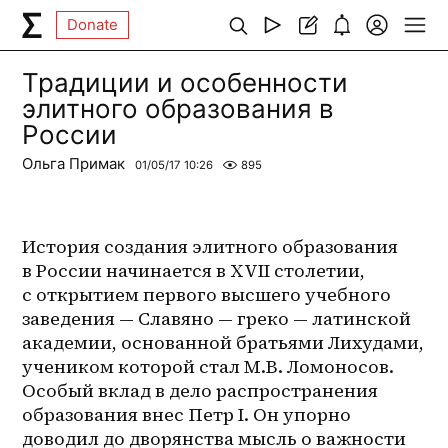
Donate
Традиции и особенности
элитного образования в
России
Ольга Примак
01/05/17 10:26
895
История создания элитного образования 
в России начинается в XVII столетии, 
с открытием первого высшего учебного 
заведения — Славяно — греко — латинской 
академии, основанной братьями Лихудами, 
учеником которой стал М.В. Ломоносов. 
Особый вклад в дело распространения 
образования внес Петр I. Он упорно 
доводил до дворянства мысль о важности 