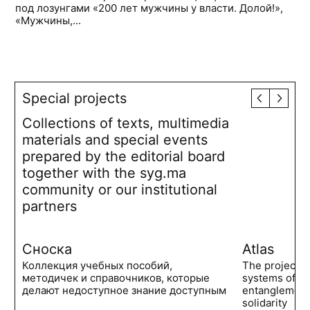
под лозунгами «200 лет мужчины у власти. Долой!»,
«Мужчины,...
Special projects
Collections of texts, multimedia
materials and special events
prepared by the editorial board
together with the syg.ma
community or our institutional
partners
Сноска
Atlas
Коллекция учебных пособий,
The project 
методичек и справочников, которые
systems of po
делают недоступное знание доступным
entanglements
solidarity