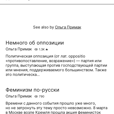
See also by
Ольга Примак
Немного об оппозиции
Ольга Примак
1.3K
🔥
Политическая оппозиция (от лат. oppositio
«противопоставление, возражение») — партия или
группа, выступающая против господствующей партии
или мнения, поддерживаемого большинством. Также
это политическа...
Феминизм по-русски
Ольга Примак
790
Времени с данного события прошло уже много,
но не затронуть эту тему просто невозможно. 8 марта
в Москве возле Кремля прошла акция феминисток