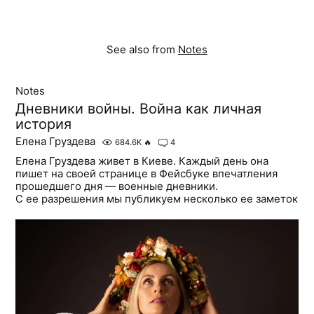
See also from
Notes
Notes
Дневники войны. Война как личная
история
Елена Груздева
684.6K
🔥
4
Елена Груздева живет в Киеве. Каждый день она
пишет на своей странице в Фейсбуке впечатления
прошедшего дня — военные дневники.
С ее разрешения мы публикуем несколько ее заметок