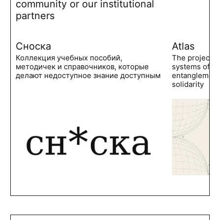
community or our institutional
partners
Сноска
Atlas
Коллекция учебных пособий,
The project 
методичек и справочников, которые
systems of po
делают недоступное знание доступным
entanglements
solidarity