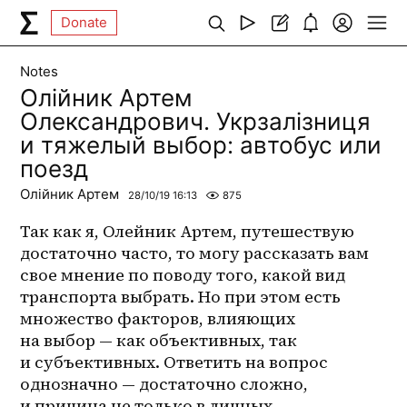
Donate
Notes
Олійник Артем
Олександрович. Укрзалізниця
и тяжелый выбор: автобус или
поезд
Олійник Артем
28/10/19 16:13
875
Так как я, Олейник Артем, путешествую 
достаточно часто, то могу рассказать вам 
свое мнение по поводу того, какой вид 
транспорта выбрать. Но при этом есть 
множество факторов, влияющих 
на выбор — как объективных, так 
и субъективных. Ответить на вопрос 
однозначно — достаточно сложно, 
и причина не только в личных 