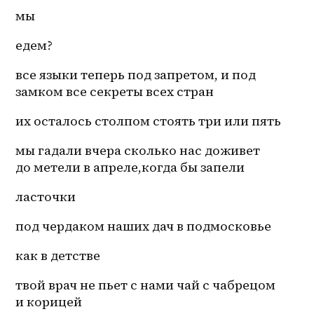
мы 
едем? 
все языки теперь под запретом, и под 
замком все секреты всех стран 
их осталось столпом стоять три или пять 
мы гадали вчера сколько нас доживет 
до метели в апреле,когда бы запели 
ласточки 
под чердаком наших дач в подмосковье 
как в детстве 
твой врач не пьет с нами чай с чабрецом 
и корицей 