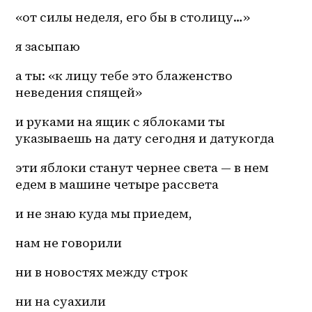
«от силы неделя, его бы в столицу…» 
я засыпаю 
а ты: «к лицу тебе это блаженство 
неведения спящей» 
и руками на ящик с яблоками ты 
указываешь на дату сегодня и датукогда 
эти яблоки станут чернее света — в нем 
едем в машине четыре рассвета 
и не знаю куда мы приедем, 
нам не говорили 
ни в новостях между строк 
ни на суахили 