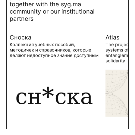
together with the syg.ma
community or our institutional
partners
Сноска
Atlas
Коллекция учебных пособий,
The project 
методичек и справочников, которые
systems of po
делают недоступное знание доступным
entanglements
solidarity