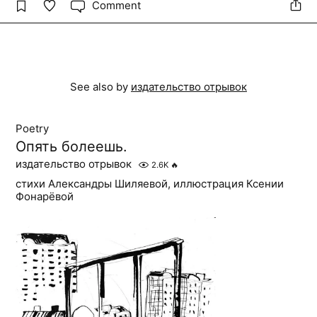
Comment
See also by
издательство отрывок
Poetry
Опять болеешь.
издательство отрывок
2.6K
🔥
стихи Александры Шиляевой, иллюстрация Ксении
Фонарёвой