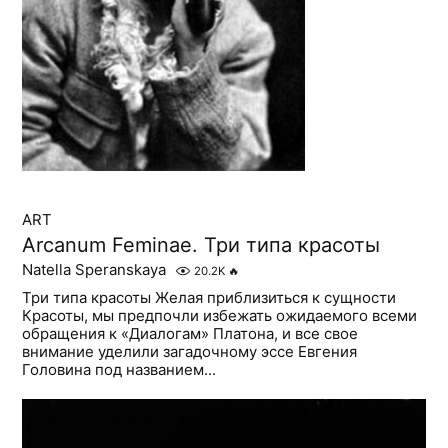
ART
Arcanum Feminae. Три типа красоты
Natella Speranskaya
20.2K
🔥
Три типа красоты Желая приблизиться к сущности
Красоты, мы предпочли избежать ожидаемого всеми
обращения к «Диалогам» Платона, и все свое
внимание уделили загадочному эссе Евгения
Головина под названием...