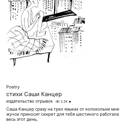
Poetry
стихи Саши Канцер
издательство отрывок
2.2K
🔥
Саша Канцер сразу на трех языках от колокольни мне
жучок приносит секрет для тебя шестиного работала
весь этот день,