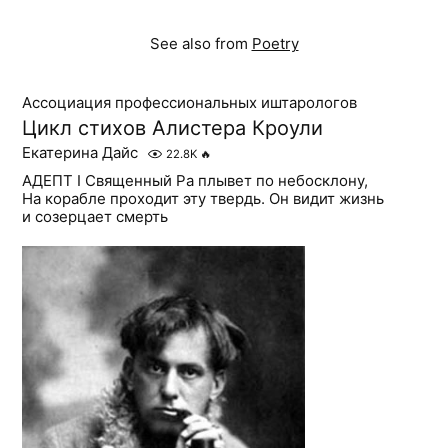
See also from
Poetry
Ассоциация профессиональных иштарологов
Цикл стихов Алистера Кроули
Екатерина Дайс
22.8K
🔥
АДЕПТ I Священный Ра плывет по небосклону,
На корабле проходит эту твердь. Он видит жизнь
и созерцает смерть