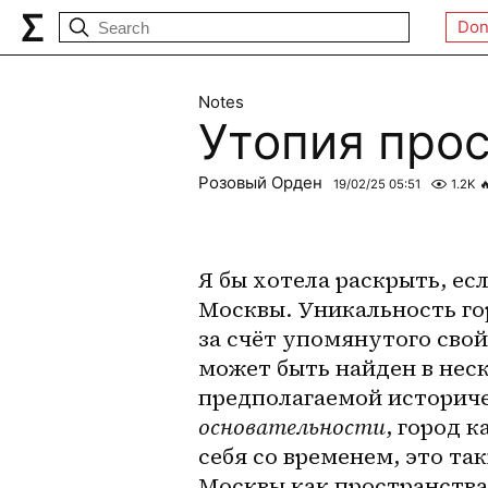
Don
Notes
Утопия прос
Розовый Орден
19/02/25 05:51
1.2K

Я бы хотела раскрыть, е
Москвы. Уникальность го
за счёт упомянутого сво
может быть найден в нес
основательности
, город 
себя со временем, это так
Москвы как пространства