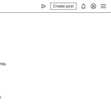
Create post
сть
 