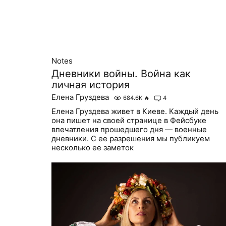
Notes
Дневники войны. Война как
личная история
Елена Груздева
684.6K
🔥
4
Елена Груздева живет в Киеве. Каждый день
она пишет на своей странице в Фейсбуке
впечатления прошедшего дня — военные
дневники. С ее разрешения мы публикуем
несколько ее заметок