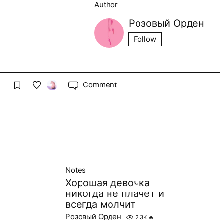
Author
Розовый Орден
Follow
Comment
Notes
Хорошая девочка
никогда не плачет и
всегда молчит
Розовый Орден
2.3K
🔥