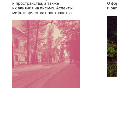
и пространства, а также
О фо
их влияния на письмо. Аспекты
и ра
мифотворчества пространства