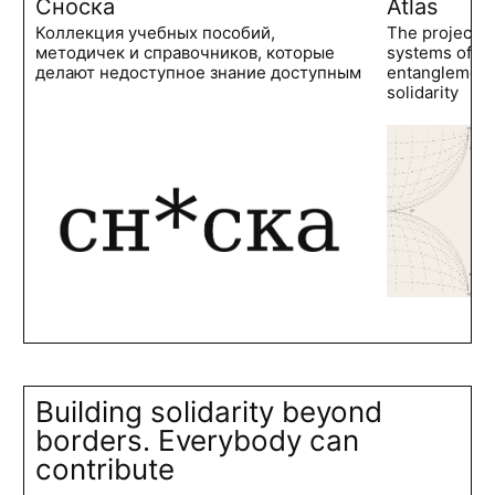
Сноска
Atlas
Коллекция учебных пособий,
The project 
методичек и справочников, которые
systems of po
делают недоступное знание доступным
entanglements
solidarity
Building solidarity beyond
borders. Everybody can
contribute