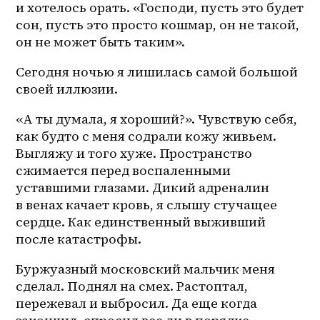
и хотелось орать. «Господи, пусть это будет 
сон, пусть это просто кошмар, он не такой, 
он не может быть таким». 
Сегодня ночью я лишилась самой большой 
своей иллюзии. 
«А ты думала, я хороший?». Чувствую себя, 
как будто с меня содрали кожу живьем. 
Выгляжу и того хуже. Пространство 
сжимается перед воспаленными 
уставшими глазами. Дикий адреналин 
в венах качает кровь, я слышу стучащее 
сердце. Как единственный выживший 
после катастрофы.
Буржуазный московский мальчик меня 
сделал. Поднял на смех. Растоптал, 
пережевал и выбросил. Да еще когда 