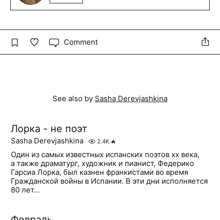
Comment
See also by
Sasha Derevjashkina
Лорка - не поэт
Sasha Derevjashkina
2.4K
🔥
Один из самых известных испанских поэтов хх века,
а также драматург, художник и пианист, Федерико
Гарсиа Лорка, был казнен франкистами во время
Гражданской войны в Испании. В эти дни исполняется
80 лет...
Февраль