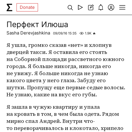
Donate
Перфект Илюша
Sasha Derevjashkina
09/09/16 15:35
1.9K
🔥
Я ушла, громко сказав «нет» и хлопнув 
дверцей такси. Я оставила его стоять 
на Соборной площади рассветного южного 
города. Я больше никогда, никогда его 
не увижу. Я больше никогда не узнаю 
какого цвета у него глаза. Забуду его 
шутки. Пропущу еще первые седые волосы. 
Не узнаю, какие на вкус его губы.
Я зашла в чужую квартиру и упала 
на кровать в том, в чем была одета. Рядом 
мирно спал Андрей. Внутри что-
то переворачивалось и клокотало, хрипело 