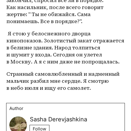
закончил, спросил все ли в порядке. 
Как насильник, после всего говорит 
жертве: " Ты не обижайся. Сама 
понимаешь. Все в порядке?".
 Я стою у белоснежного дворца 
кинопоказов. Золотистый закат отражается 
в белизне здания. Народ толпиться 
и шумит у входа. Сегодня он улетел 
в Москву. А я с ним даже не попрощалась. 
Странный самовлюбленный и надменный 
мальчик разбил мне сердце. Я смотрю 
в небо июля и ищу его самолет.
Author
Sasha Derevjashkina
Follow