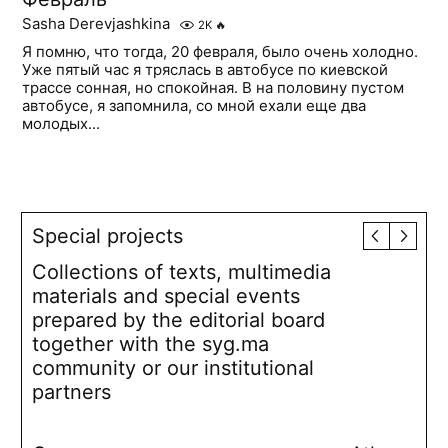
Sasha Derevjashkina
2K
🔥
Я помню, что тогда, 20 февраля, было очень холодно.
Уже пятый час я тряслась в автобусе по киевской
трассе сонная, но спокойная. В на половину пустом
автобусе, я запомнила, со мной ехали еще два
молодых...
Special projects
Collections of texts, multimedia
materials and special events
prepared by the editorial board
together with the syg.ma
community or our institutional
partners