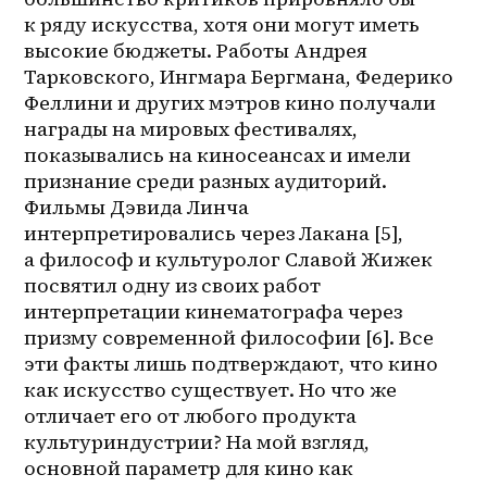
к ряду искусства, хотя они могут иметь 
высокие бюджеты. Работы Андрея 
Тарковского, Ингмара Бергмана, Федерико 
Феллини и других мэтров кино получали 
награды на мировых фестивалях, 
показывались на киносеансах и имели 
признание среди разных аудиторий. 
Фильмы Дэвида Линча 
интерпретировались через Лакана [5], 
а философ и культуролог Славой Жижек 
посвятил одну из своих работ 
интерпретации кинематографа через 
призму современной философии [6]. Все 
эти факты лишь подтверждают, что кино 
как искусство существует. Но что же 
отличает его от любого продукта 
культуриндустрии? На мой взгляд, 
основной параметр для кино как 