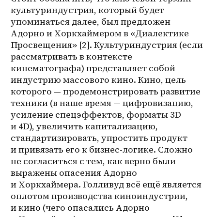
культуриндустрия, который будет 
упоминаться далее, был предложен 
Адорно и Хоркхаймером в «Диалектике 
Просвещения» [2]. Культуриндустрия (если 
рассматривать в контексте 
кинематографа) представляет собой 
индустрию массового кино. Кино, цель 
которого — продемонстрировать развитие 
техники (в наше время — цифровизацию, 
усиление спецэффектов, форматы 3D 
и 4D), увеличить капитализацию, 
стандартизировать, упростить продукт 
и привязать его к бизнес-логике. Сложно 
не согласиться с тем, как верно были 
выражены опасения Адорно 
и Хоркхаймера. Голливуд всё ещё является 
оплотом производства киноиндустрии, 
и кино (чего опасались Адорно 