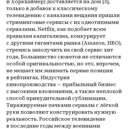
и Хоркхаймер) доставляется на дом [3], 
только в добавок к классическому 
телевидению с каналами вещания пришли 
стриминговые сервисы с их однотипными 
сериалами. Netflix, как подобает всем 
правилам капитализма, конкурирует 
с другими гигантами рынка (Amazon, HBO), 
стремясь заполучить на свой сервис хит 
года. Большинство сюжетов не отличаются 
особой оригинальностью, но это, впрочем, 
не мешает им занимать первые позиции 
в рейтингах. Индустрия 
кинопроизводства — прибыльный бизнес 
с высокими вложениями, а также неплохой 
способ принудительной сублимации. 
Тиражируемые пачками сериалы с лёгкой 
руки позволяют конструировать нужную 
реальность. Российское телевидение 
в последние годы между военными 