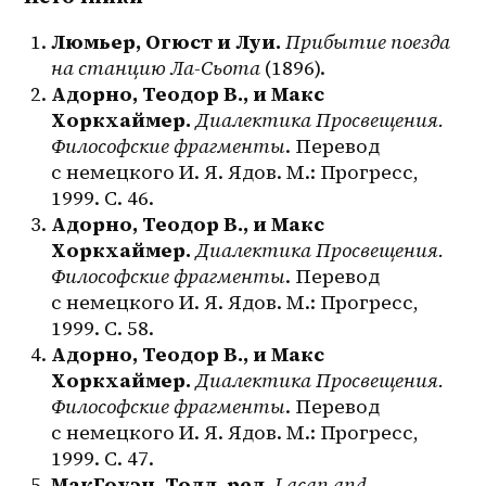
Люмьер, Огюст и Луи.
Прибытие поезда 
на станцию Ла-Сьота
 (1896).
Адорно, Теодор В., и Макс 
Хоркхаймер.
Диалектика Просвещения. 
Философские фрагменты
. Перевод 
с немецкого И. Я. Ядов. М.: Прогресс, 
1999. С. 46.
Адорно, Теодор В., и Макс 
Хоркхаймер.
Диалектика Просвещения. 
Философские фрагменты
. Перевод 
с немецкого И. Я. Ядов. М.: Прогресс, 
1999. С. 58.
Адорно, Теодор В., и Макс 
Хоркхаймер.
Диалектика Просвещения. 
Философские фрагменты
. Перевод 
с немецкого И. Я. Ядов. М.: Прогресс, 
1999. С. 47.
МакГоуэн, Тодд, ред.
Lacan and 