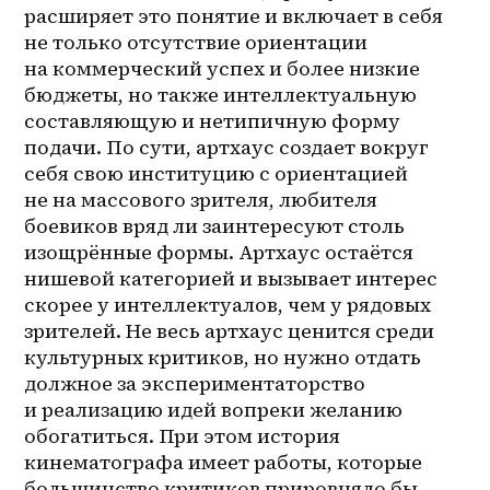
расширяет это понятие и включает в себя 
не только отсутствие ориентации 
на коммерческий успех и более низкие 
бюджеты, но также интеллектуальную 
составляющую и нетипичную форму 
подачи. По сути, артхаус создает вокруг 
себя свою институцию с ориентацией 
не на массового зрителя, любителя 
боевиков вряд ли заинтересуют столь 
изощрённые формы. Артхаус остаётся 
нишевой категорией и вызывает интерес 
скорее у интеллектуалов, чем у рядовых 
зрителей. Не весь артхаус ценится среди 
культурных критиков, но нужно отдать 
должное за экспериментаторство 
и реализацию идей вопреки желанию 
обогатиться. При этом история 
кинематографа имеет работы, которые 
большинство критиков прировняло бы 