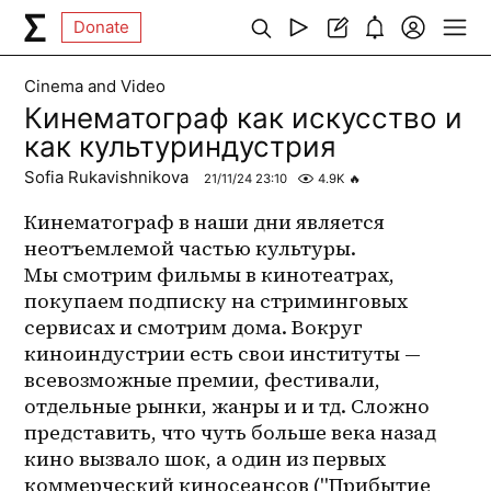
Donate
Cinema and Video
Кинематограф как искусство и
как культуриндустрия
Sofia Rukavishnikova
21/11/24 23:10
4.9K
🔥
Кинематограф в наши дни является 
неотъемлемой частью культуры. 
Мы смотрим фильмы в кинотеатрах, 
покупаем подписку на стриминговых 
сервисах и смотрим дома. Вокруг 
киноиндустрии есть свои институты — 
всевозможные премии, фестивали, 
отдельные рынки, жанры и и тд. Сложно 
представить, что чуть больше века назад 
кино вызвало шок, а один из первых 
коммерческий киносеансов ("Прибытие 