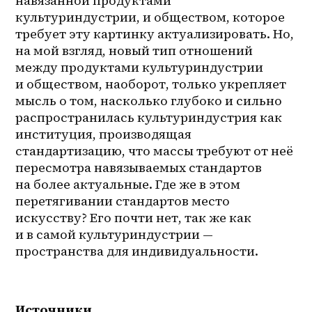
навязанной продуктами 
культуриндустрии, и обществом, которое 
требует эту картинку актуализировать. Но, 
на мой взгляд, новый тип отношений 
между продуктами культуриндустрии 
и обществом, наоборот, только укрепляет 
мысль о том, насколько глубоко и сильно 
распространилась культуриндустрия как 
институция, производящая 
стандартизацию, что массы требуют от неё 
пересмотра навязываемых стандартов 
на более актуальные. Где же в этом 
перетягивании стандартов место 
искусству? Его почти нет, так же как 
и в самой культуриндустрии — 
пространства для индивидуальности.
Источники