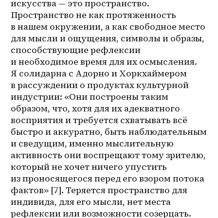
искусства — это пространство. 
Пространство не как протяженность 
в нашем окружении, а как свободное место 
для мысли и ощущения, символы и образы, 
способствующие рефлексии 
и необходимое время для их осмысления. 
Я солидарна с Адорно и Хоркхаймером 
в рассуждении о продуктах культурной 
индустрии: «Они построены таким 
образом, что, хотя для их адекватного 
восприятия и требуется схватывать всё 
быстро и аккуратно, быть наблюдательным 
и сведущим, именно мыслительную 
активность они воспрещают тому зрителю, 
который не хочет ничего упустить 
из проносящегося перед его взором потока 
фактов» [7]. Теряется пространство для 
индивида, для его мысли, нет места 
рефлексии или возможности созерцать. 