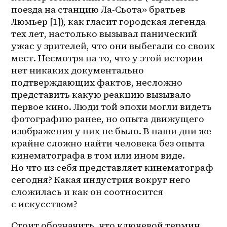
поезда на станцию Ла-Сьота» братьев 
Люмьер [1]), как гласит городская легенда 
тех лет, настолько вызывал панический 
ужас у зрителей, что они выбегали со своих 
мест. Несмотря на то, что у этой истории 
нет никаких документально 
подтверждающих фактов, несложно 
представить какую реакцию вызывало 
первое кино. Люди той эпохи могли видеть 
фотографию ранее, но опыта движущего 
изображения у них не было. В наши дни же 
крайне сложно найти человека без опыта 
кинематографа в том или ином виде. 
Но что из себя представляет кинематограф 
сегодня? Какая индустрия вокруг него 
сложилась и как он соотносится 
с искусством? 
Стоит обозначить, что ключевой термин 