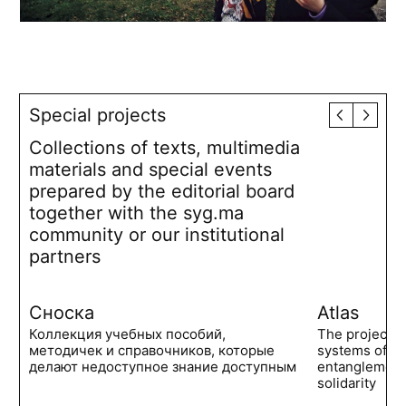
Special projects
Collections of texts, multimedia
materials and special events
prepared by the editorial board
together with the syg.ma
community or our institutional
partners
Сноска
Atlas
Коллекция учебных пособий,
The project 
методичек и справочников, которые
systems of po
делают недоступное знание доступным
entanglements
solidarity