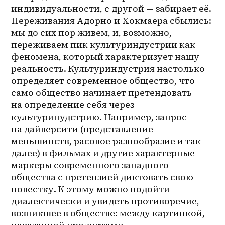
индивидуальности, с другой — забирает её. 
Переживания Адорно и Хокмаера сбылись: 
мы до сих пор живем, и, возможно, 
переживаем пик культуриндустрии как 
феномена, который характеризует нашу 
реальность. Культуриндустрия настолько 
определяет современное общество, что 
само общество начинает претендовать 
на определение себя через 
культуринудстрию. Например, запрос 
на дайверсити (представление 
меньшинств, расовое разнообразие и так 
далее) в фильмах и другие характерные 
маркеры современного западного 
общества с претензией диктовать свою 
повестку. К этому можно подойти 
диалектически и увидеть противоречие, 
возникшее в обществе: между картинкой, 