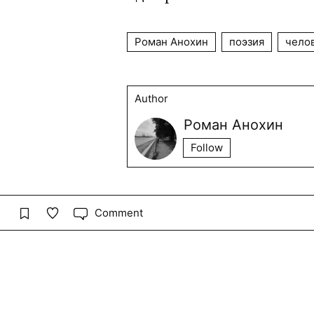
Роман Анохин
поэзия
челов
Author
Роман Анохин
Follow
Comment