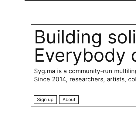
Building sol
Everybody c
Syg.ma is a community-run multiling
Since 2014, researchers, artists, co
Sign up
About