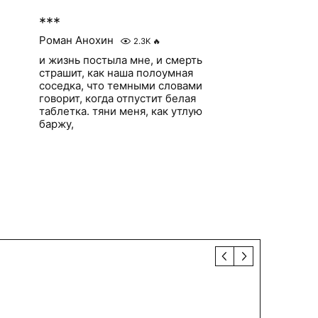
***
Роман Анохин
2.3K
🔥
и жизнь постыла мне, и смерть
страшит, как наша полоумная
соседка, что темными словами
говорит, когда отпустит белая
таблетка. тяни меня, как утлую
баржу,