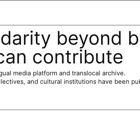
idarity beyond b
an contribute
ual media platform and translocal archive.
llectives, and cultural institutions have been pu