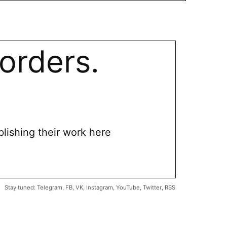
orders.
blishing their work here
Stay tuned:
Telegram
,
FB
,
VK
,
Instagram
,
YouTube
,
Twitter
,
RSS