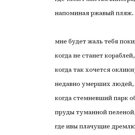
напоминая ржавый пляж. 
мне будет жаль тебя поки
когда не станет кораблей,
когда так хочется окликн
недавно умерших людей,
когда стемневший парк о
пруды туманной пеленой,
где ивы плачущие дремлю