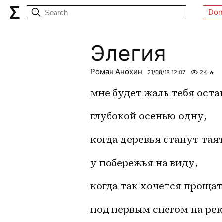
Don
Элегия
Роман Анохин
21/08/18 12:07
2K
🔥
мне будет жаль тебя оста
глубокой осенью одну, 
когда деревья станут таят
у побережья на виду, 
когда так хочется прощат
под первым снегом на рек