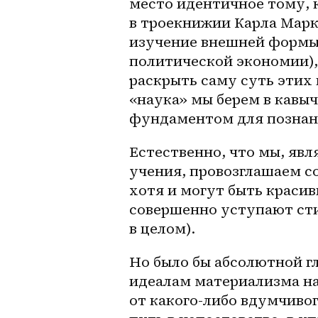
место идентичное тому, 
в троекнижии Карла Маркс
изучение внешней формы 
политической экономии),
раскрыть саму суть этих 
«наука» мы берем в кавыч
фундаментом для познан
Естественно, что мы, яв
учения, провозглашаем с
хотя и могут быть красив
совершенно уступают сти
в целом).
Но было бы абсолютной г
идеалам материализма на
от какого-либо вдумчиво