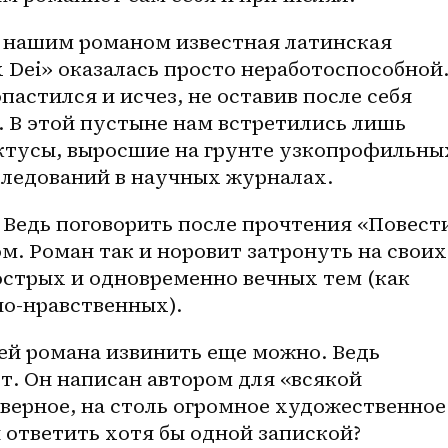
с нашим романом известная латинская 
x Dei» оказалась просто неработоспособной.
пастился и исчез, не оставив после себя 
 В этой пустыне нам встретились лишь 
актусы, выросшие на грунте узкопрофильных
ледований в научных журналах.
 Ведь поговорить после прочтения «Повести
м. Роман так и норовит затронуть на своих 
стрых и одновременно вечных тем (как 
о-нравственных). 
ей романа извинить еще можно. Ведь 
т. Он написан автором для «всякой 
аверное, на столь огромное художественное 
 ответить хотя бы одной запиской?