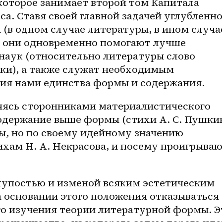
которое занимает второй том Капитала 
а. Ставя своей главной задачей углубленно
(в одном случае литературы, в ином случае
 они одновременно помогают лучше 
наук (относительно литературы слово 
ки), а также служат необходимым 
ия нами единства формы и содержания.
ляясь сторонниками материалистического 
одержание выше формы (стихи А. С. Пушкин
ы, но по своему идейному значению 
хам Н. А. Некрасова, и посему проигрываю
лупостью и изменой всяким эстетическим 
 основании этого положения отказываться 
го изучения теории литературной формы. Эт