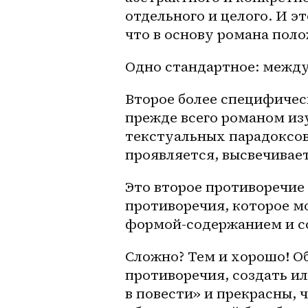
отдельного и целого. И эт
что в основу романа поло
Одно стандартное: между
Второе более специфическ
прежде всего романом из
текстуальных парадоксов,
проявляется, высвечивае
Это второе противоречие 
противоречия, которое м
формой-содержанием и с
Сложно? Тем и хорошо! Об
противоречия, создать ил
в повести» и прекрасны, 