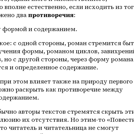
о вполне естественно, если исходить из того
жено два 
противоречия
:
 формой и содержанием. 
ое: с одной стороны, роман стремится быт
учения формы, романом циклов, завихрений
 но с другой стороны, через форму романа 
тся и определенное содержание.
при этом влияет также на природу первого 
ожно раскрыть как противоречие между 
одержанием.
ычно авторы текстов стремятся скрыть эти
люзию их отсутствия. Но этим-то «Повести
что читатель и читательница не смогут 