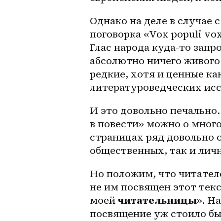
Однако на деле в случае 
поговорка «Vox populi vo
Глас народа куда-то запро
абсолютно ничего живого.
редкие, хотя и ценные к
литературоведческих исс
И это довольно печально.
в повести» можно о много
страницах ряд довольно о
общественных, так и личн
Но положим, что читател
не им посвящен этот текс
моей 
читательницы
». Н
посвящение уж стоило бы