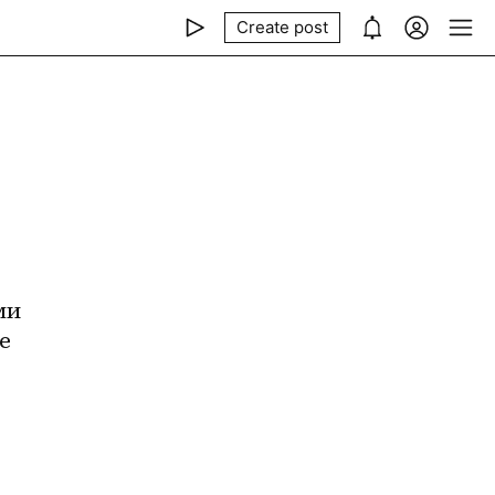
Create post
и 
 