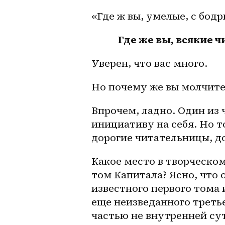
«Где ж вы, умелые, с бод
Где же вы, всякие
Уверен, что вас много.
Но почему же вы молчите 
Впрочем, ладно. Один из 
инициативу на себя. Но т
дорогие читательницы, д
Какое место в творческом
том Капитала? Ясно, что о
известного первого тома 
еще неизведанного третье
частью не внутренней сут