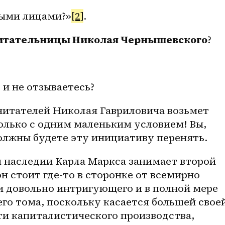
рыми лицами?»
[2]
.
 читательницы Николая Чернышевского
?
и не отзываетесь?
читателей Николая Гавриловича возьмет 
олько с одним маленьким условием! Вы, 
олжны будете эту инициативу перенять.
 наследии Карла Маркса занимает второй 
н стоит где-то в сторонке от всемирно 
и довольно интригующего и в полной мере 
го тома, поскольку касается большей своей
и капиталистического производства, 