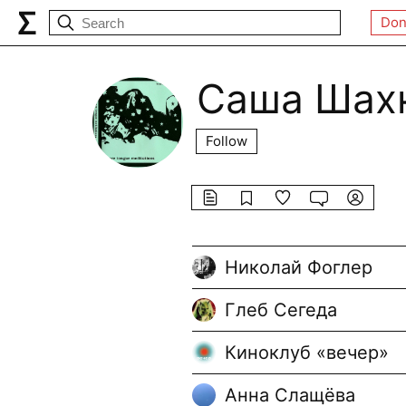
Don
Саша Шах
Follow
Николай Фоглер
Глеб Сегеда
Киноклуб «вечер»
Анна Слащёва