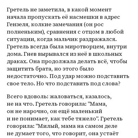
Гретель не заметила, в какой момент 
начала пропускать её насмешки в адрес 
Гензеля, колкие замечания (он рос 
полненьким), сравнения с отцом в любой 
ситуации, когда мальчик раздражался. 
Гретель всегда была миротворцем, внутри 
дома. Гнев вырывался из неё в школьных 
драках. Она продолжала делать всё, чтобы 
защитить брата, но этого было 
недостаточно. Под удар можно подставить 
свое тело. Но что подставить под слова?
Всего вдоволь: жаловаться, казалось, 
не на что. Гретель говорила: "Мама, 
он не нарочно, он ещё маленький 
и не понимает, как тебе тяжело". Гретель 
говорила: "Милый, мама на самом деле 
не думает того, что говорит, она устаёт 