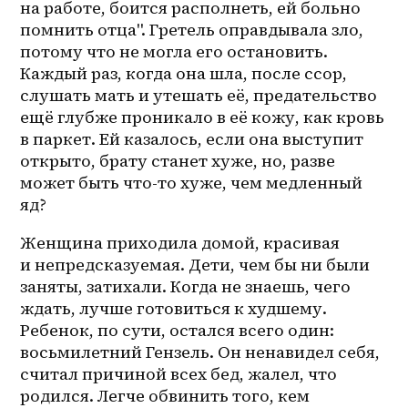
на работе, боится располнеть, ей больно 
помнить отца". Гретель оправдывала зло, 
потому что не могла его остановить. 
Каждый раз, когда она шла, после ссор, 
слушать мать и утешать её, предательство 
ещё глубже проникало в её кожу, как кровь 
в паркет. Ей казалось, если она выступит 
открыто, брату станет хуже, но, разве 
может быть что-то хуже, чем медленный 
яд?
Женщина приходила домой, красивая 
и непредсказуемая. Дети, чем бы ни были 
заняты, затихали. Когда не знаешь, чего 
ждать, лучше готовиться к худшему. 
Ребенок, по сути, остался всего один: 
восьмилетний Гензель. Он ненавидел себя, 
считал причиной всех бед, жалел, что 
родился. Легче обвинить того, кем 