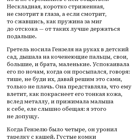
Нескладная, коротко стриженная, 
не смотрит в глаза, а если смотрит, 
то сжавшись, как пружина за миг 
до отскока — от таких лучше держаться 
подальше.
Гретель носила Гензеля на руках в детский 
сад, дышала на коченеющие пальцы, свои, 
большие, и брата, маленькие. Успокаивала 
его по ночам, когда он просыпался, говоря: 
тише, не буди их, давай решим это сами, 
только не плачь. Она представляла, что ему 
влетит, как покраснеет его тонкая кожа, 
вслед металлу, и прижимала малыша 
к себе, еле слышно обещая: я этого 
не допущу.
Когда Гензелю было четыре, он уронил 
тарелку с кашей. Густые комки 