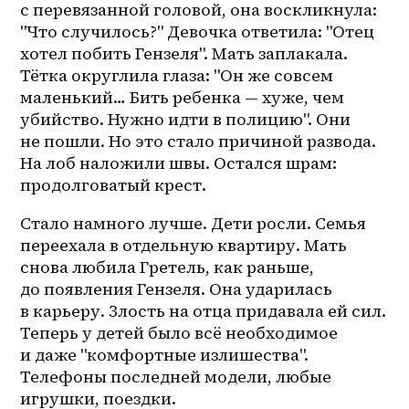
с перевязанной головой, она воскликнула: 
"Что случилось?" Девочка ответила: "Отец 
хотел побить Гензеля". Мать заплакала. 
Тётка округлила глаза: "Он же совсем 
маленький… Бить ребенка — хуже, чем 
убийство. Нужно идти в полицию". Они 
не пошли. Но это стало причиной развода. 
На лоб наложили швы. Остался шрам: 
продолговатый крест.
Стало намного лучше. Дети росли. Семья 
переехала в отдельную квартиру. Мать 
снова любила Гретель, как раньше, 
до появления Гензеля. Она ударилась 
в карьеру. Злость на отца придавала ей сил. 
Теперь у детей было всё необходимое 
и даже "комфортные излишества". 
Телефоны последней модели, любые 
игрушки, поездки.