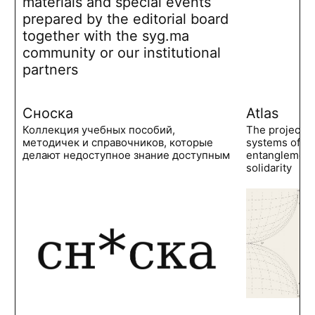
materials and special events
prepared by the editorial board
together with the syg.ma
community or our institutional
partners
Сноска
Atlas
Коллекция учебных пособий,
The project 
методичек и справочников, которые
systems of po
делают недоступное знание доступным
entanglements
solidarity