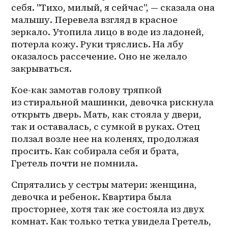
себя. "Тихо, милый, я сейчас", — сказала она 
малышу. Перевела взгляд в красное 
зеркало. Утопила лицо в воде из ладоней, 
потерла кожу. Руки тряслись. На лбу 
оказалось рассечение. Оно не желало 
закрываться. 
Кое-как замотав голову тряпкой 
из стиральной машинки, девочка рискнула 
открыть дверь. Мать, как стояла у двери, 
так и оставалась, с сумкой в руках. Отец 
ползал возле нее на коленях, продолжая 
просить. Как собирала себя и брата, 
Гретель почти не помнила.
Спрятались у сестры матери: женщина, 
девочка и ребенок. Квартира была 
просторнее, хотя так же состояла из двух 
комнат. Как только тетка увидела Гретель, 