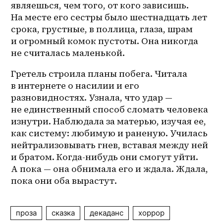
являешься, чем того, от кого зависишь. 
На месте его сестры было шестнадцать лет 
срока, грустные, в поллица, глаза, шрам 
и огромный комок пустоты. Она никогда 
не считалась маленькой.
Гретель строила планы побега. Читала 
в интернете о насилии и его 
разновидностях. Узнала, что удар — 
не единственный способ сломать человека 
изнутри. Наблюдала за матерью, изучая ее, 
как систему: любимую и раненую. Училась 
нейтрализовывать гнев, вставая между ней 
и братом. Когда-нибудь они смогут уйти. 
А пока — она обнимала его и ждала. Ждала, 
пока они оба вырастут.
проза
сказка
декаданс
хоррор