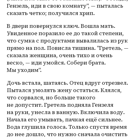
Гензель, иди в свою комнату", — пыталась 
сказать четко; получился хрип.
В двери повернулся ключ. Вошла мать. 
Увиденное поразило ее до такой степени, 
что сумка с продуктами вывалилась из рук 
прямо на пол. Повисла тишина. "Гретель, — 
сказала женщина, очень тихо и очень 
веско, — иди умойся. Собери брата. 
Мы уходим".
Дочь встала, шатаясь. Отец вдруг отрезвел. 
Пытался умолять жену остаться. Клялся, 
что сорвался, но больше такого 
не допустит. Гретель подняла Гензеля 
на руки, унесла в ванную. Включила воду. 
Начала его умывать, пачкая ещё сильнее. 
Вода глушила голоса. Только спустя время 
до нее дошло, что нужно сначала очистить 