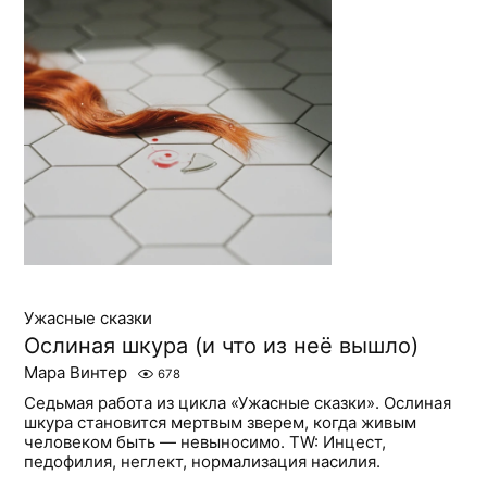
Ужасные сказки
Ослиная шкура (и что из неё вышло)
Мара Винтер
678
Седьмая работа из цикла «Ужасные сказки». Ослиная
шкура становится мертвым зверем, когда живым
человеком быть — невыносимо. TW: Инцест,
педофилия, неглект, нормализация насилия.