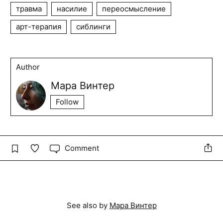
травма
насилие
переосмысление
арт-терапия
сиблинги
Author
Мара Винтер
Follow
Comment
See also by
Мара Винтер