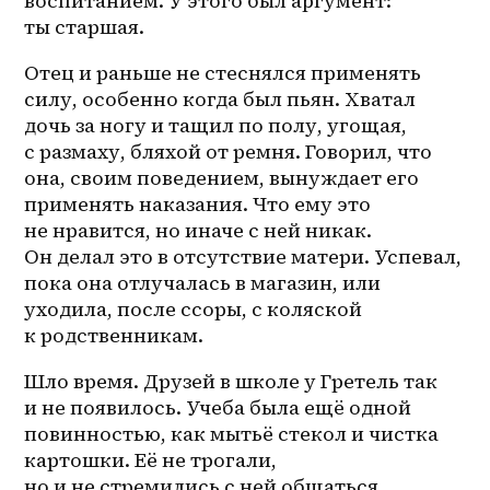
воспитанием. У этого был аргумент: 
ты старшая.
Отец и раньше не стеснялся применять 
силу, особенно когда был пьян. Хватал 
дочь за ногу и тащил по полу, угощая, 
с размаху, бляхой от ремня. Говорил, что 
она, своим поведением, вынуждает его 
применять наказания. Что ему это 
не нравится, но иначе с ней никак. 
Он делал это в отсутствие матери. Успевал, 
пока она отлучалась в магазин, или 
уходила, после ссоры, с коляской 
к родственникам.
Шло время. Друзей в школе у Гретель так 
и не появилось. Учеба была ещё одной 
повинностью, как мытьё стекол и чистка 
картошки. Её не трогали, 
но и не стремились с ней общаться. 