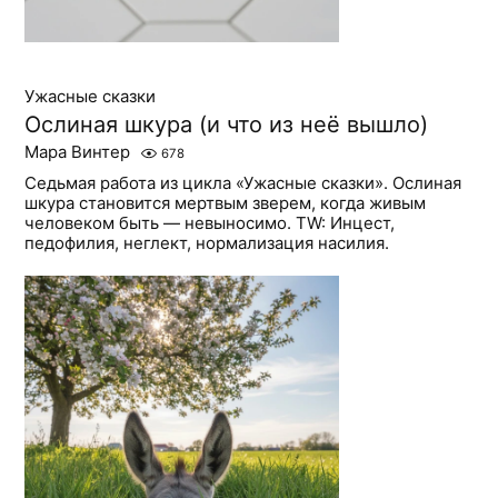
Ужасные сказки
Ослиная шкура (и что из неё вышло)
Мара Винтер
678
Седьмая работа из цикла «Ужасные сказки». Ослиная
шкура становится мертвым зверем, когда живым
человеком быть — невыносимо. TW: Инцест,
педофилия, неглект, нормализация насилия.