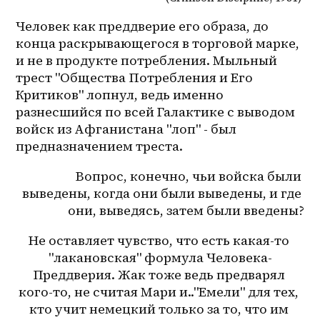
Человек как преддверие его образа, до 
конца раскрывающегося в торговой марке, 
и не в продукте потребления. Мыльный 
трест "Общества Потребления и Его 
Критиков" лопнул, ведь именно 
разнесшийся по всей Галактике с выводом 
войск из Афганистана "лоп" - был 
предназначением треста.
Вопрос, конечно, чьи войска были 
выведены, когда они были выведены, и где 
они, выведясь, затем были введены?
Не оставляет чувство, что есть какая-то 
"лакановская" формула Человека-
Преддверия. Жак тоже ведь предварял 
кого-то, не считая Мари и.."Емели" для тех, 
кто учит немецкий только за то, что им 