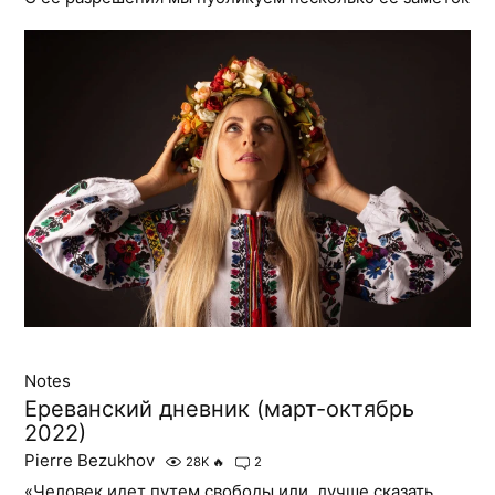
Notes
Ереванский дневник (март-октябрь
2022)
Pierre Bezukhov
28K
🔥
2
«Человек идет путем свободы или, лучше сказать,