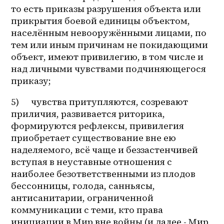
то есть приказы разрушения объекта или 
прикрытия боевой единицы объектом, 
населённым невооружёнными лицами, по 
тем или иным причинам не покидающими 
объект, имеют привилегию, в том числе и 
над личными чувствами подчиняющегося 
приказу;
5)      чувства притупляются, созревают 
приличия, развивается риторика, 
формируются рефлексы, привилегия 
приобретает существование вне ею 
наделяемого, всё чаще и беззастенчивей 
вступая в неуставные отношения с 
наиболее безответственными из плодов 
бессонницы, голода, санньясы, 
антисанитарии, ограниченной 
коммуникации с теми, кто права 
инициации в Мир вне войны (и далее - Мир 