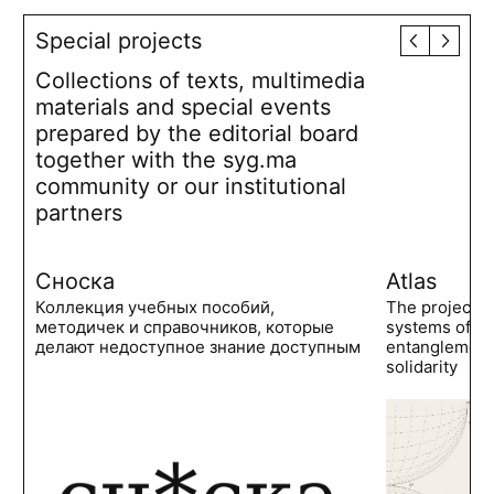
Special projects
Collections of texts, multimedia
materials and special events
prepared by the editorial board
together with the syg.ma
community or our institutional
partners
Сноска
Atlas
Коллекция учебных пособий,
The project 
методичек и справочников, которые
systems of po
делают недоступное знание доступным
entanglements
solidarity