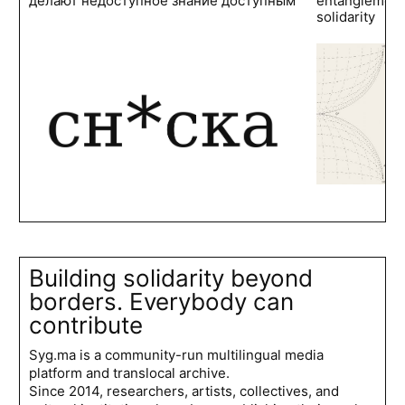
делают недоступное знание доступным
entanglements
solidarity
Building solidarity beyond
borders. Everybody can
contribute
Syg.ma is a community-run multilingual media
platform and translocal archive.
Since 2014, researchers, artists, collectives, and