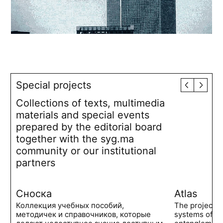
Special projects
Collections of texts, multimedia
materials and special events
prepared by the editorial board
together with the syg.ma
community or our institutional
partners
Сноска
Atlas
Коллекция учебных пособий,
The project 
методичек и справочников, которые
systems of po