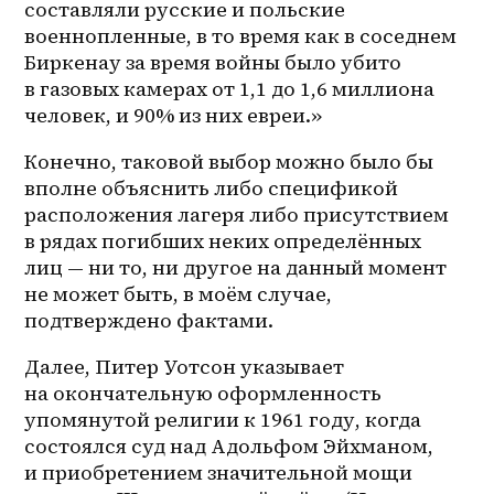
составляли русские и польские 
военнопленные, в то время как в соседнем 
Биркенау за время войны было убито 
в газовых камерах от 1,1 до 1,6 миллиона 
человек, и 90% из них евреи.»
Конечно, таковой выбор можно было бы 
вполне объяснить либо спецификой 
расположения лагеря либо присутствием 
в рядах погибших неких определённых 
лиц — ни то, ни другое на данный момент 
не может быть, в моём случае, 
подтверждено фактами.
Далее, Питер Уотсон указывает 
на окончательную оформленность 
упомянутой религии к 1961 году, когда 
состоялся суд над Адольфом Эйхманом, 
и приобретением значительной мощи 