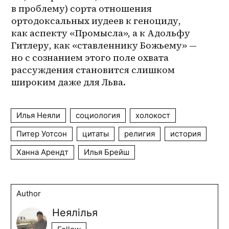
в проблему) сорта отношения 
ортодоксальных иудеев к геноциду, 
как аспекту «Промысла», а к Адольфу 
Гитлеру, как «ставленнику Божьему» — 
но с сознанием этого поле охвата 
рассуждения становится слишком 
широким даже для Льва.
Илья Неяли
социология
холокост
Питер Уотсон
цитаты
религия
история
Ханна Арендт
Илья Брейш
Author
Неялілья