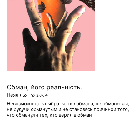
Обман, його реальність.
Неялілья
2.6K
🔥
Невозможность выбраться из обмана, не обманывая,
не будучи обманутым и не становясь причиной того,
что обманули тех, кто верил в обман