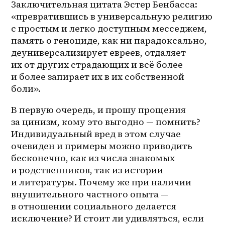
Заключительная цитата Эстер Бенбасса: 
«превратившись в универсальную религию 
с простым и легко доступным месседжем, 
память о геноциде, как ни парадоксально, 
деуниверсализирует евреев, отдаляет 
их от других страдающих и всё более 
и более запирает их в их собственной 
боли».
В первую очередь, и прошу прощения 
за цинизм, кому это выгодно — помнить? 
Индивидуальный вред в этом случае 
очевиден и примеры можно приводить 
бесконечно, как из числа знакомых 
и родственников, так из истории 
и литературы. Почему же при наличии 
внушительного частного опыта — 
в отношении социального делается 
исключение? И стоит ли удивляться, если 