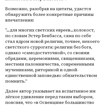
Возможно, разобрав на цитаты, удастся 
обнаружить более конкретные причины 
впечатления:
"…для многих светских евреев…холокост, 
по словам Эстер Бенбасса, сама по себе 
стал ядром новой религии, точнее, некоего 
светсткого суррогата: религии без бога, 
однако «самодостаточной», со своими 
обрядами, церемониями, священниками, 
местами паломничества, современными 
мучениками, риторикой и 
одной-
единственной
 заповедью: обязательством 
помнить."
Далее автор указывает на испытанное им 
лёгкое удивление перед таким выбором, 
поясняя, что «в Освенциме большинство 