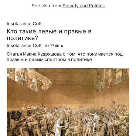
See also from
Society and Politics
Insolarance Cult
Кто такие левые и правые в
политике?
Insolarance Cult
77.9K
🔥
Статья Ивана Кудряшова о том, что понимается под
правым и левым спектром в политике