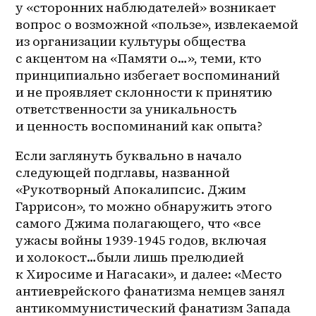
у «сторонних наблюдателей» возникает 
вопрос о возможной «пользе», извлекаемой 
из организации культуры общества 
с акцентом на «Памяти о…», теми, кто 
принципиально избегает воспоминаний 
и не проявляет склонности к принятию 
ответственности за уникальность 
и ценность воспоминаний как опыта?
Если заглянуть буквально в начало 
следующей подглавы, названной 
«Рукотворный Апокалипсис. Джим 
Гаррисон», то можно обнаружить этого 
самого Джима полагающего, что «все 
ужасы войны 1939-1945 годов, включая 
и холокост…были лишь прелюдией 
к Хиросиме и Нагасаки», и далее: «Место 
антиеврейского фанатизма немцев занял 
антикоммунистический фанатизм Запада 