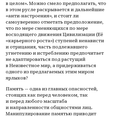
в целом». Можно смело предполагать, что 
в этом русле раскрывается и дальнейшие 
«анти-настроения», и стоит ли 
самоуверенно отметать предположение, 
что по мере сменяющихся по мере 
восходящего движения Цивилизации (Её 
«карьерного роста») ступеней ненависти 
и отрицания, часть подлежавшего 
угнетению и истреблению предпочитает 
не адаптироваться под растущий 
в Неизвестное мир, а придерживаться 
одного из предлагаемых этим миром 
ярлыков?
Память — одна из главных опасностей, 
стоящих как перед человеком, так 
и перед любого масштаба 
и направленности общностями лиц. 
Манипулирование памятью приводит 