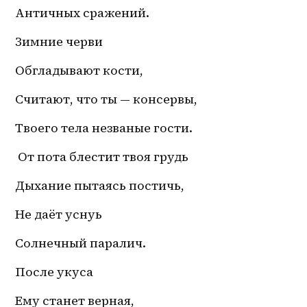
Античных сражений.
Зимние черви
Обгладывают кости,
Считают, что ты — консервы,
Твоего тела незваные гости.
 От пота блестит твоя грудь
Дыхание пытаясь постичь,
Не даёт уснуь 
Солнечный паралич. 
После укуса
Ему станет верная,