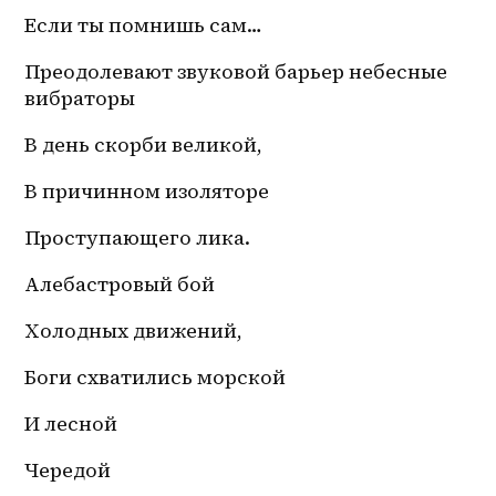
Если ты помнишь сам…
Преодолевают звуковой барьер небесные 
вибраторы
В день скорби великой,
В причинном изоляторе
Проступающего лика.
Алебастровый бой
Холодных движений,
Боги схватились морской
И лесной
Чередой