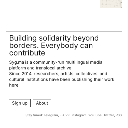
Building solidarity beyond
borders. Everybody can
contribute
Syg.ma is a community-run multilingual media
platform and translocal archive.
Since 2014, researchers, artists, collectives, and
cultural institutions have been publishing their work
here
Sign up
About
Stay tuned:
Telegram
,
FB
,
VK
,
Instagram
,
YouTube
,
Twitter
,
RSS