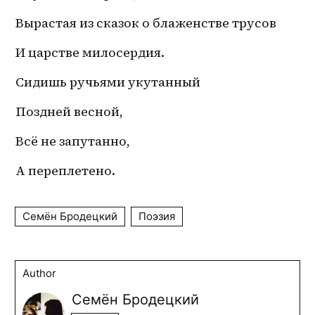
Вырастая из сказок о блаженстве трусов
И царстве милосердия. 
Сидишь ручьями укутанный
Поздней весной,
Всё не запутанно,
А переплетено.
Семён Бродецкий
Поэзия
Author
Семён Бродецкий