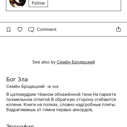
Follow
Comment
See also by
Семён Бродецкий
Бог Зла
Семён Бродецкий
948
В целомудрии тёмном обнажённой тени На паркете
похмельном отлитой В обратную сторону сгибаются
колени. Книги на полках, словно надгробные плиты.
Вздрагиваешь от гимна первых аккордов,
Эрософия