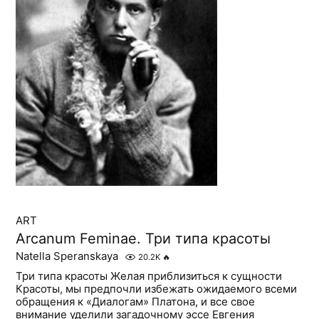
ART
Arcanum Feminae. Три типа красоты
Natella Speranskaya
20.2K
🔥
Три типа красоты Желая приблизиться к сущности
Красоты, мы предпочли избежать ожидаемого всеми
обращения к «Диалогам» Платона, и все свое
внимание уделили загадочному эссе Евгения