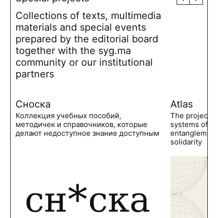
Collections of texts, multimedia
materials and special events
prepared by the editorial board
together with the syg.ma
community or our institutional
partners
Сноска
Atlas
Коллекция учебных пособий,
The project 
методичек и справочников, которые
systems of po
делают недоступное знание доступным
entanglements
solidarity