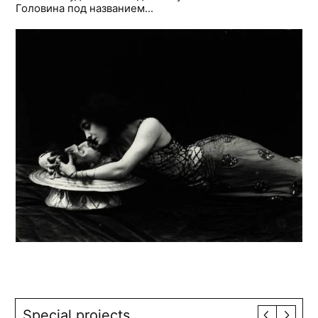
Головина под названием...
Special projects