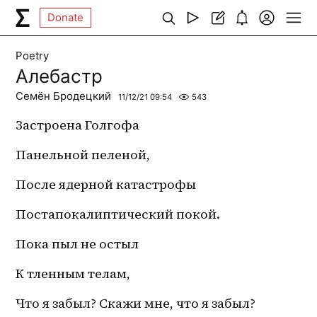
Donate
Poetry
Алебастр
Семён Бродецкий
11/12/21 09:54
543
Застроена Голгофа
Панельной пеленой,
После ядерной катастрофы
Постапокалиптический покой.
Пока пыл не остыл
К тленным телам,
Что я забыл? Скажи мне, что я забыл?