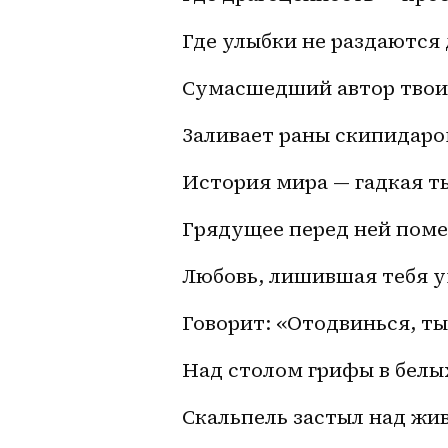
Где улыбки не раздаются
Сумасшедший автор твои
Заливает раны скипидаро
История мира — гадкая т
Грядущее перед ней поме
Любовь, лишившая тебя у
Говорит: «Отодвинься, ты
Над столом грифы в белы
Скальпель застыл над жи