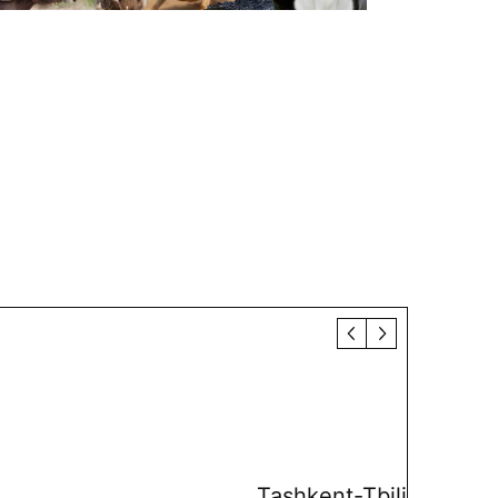
Tashkent-Tbilisi