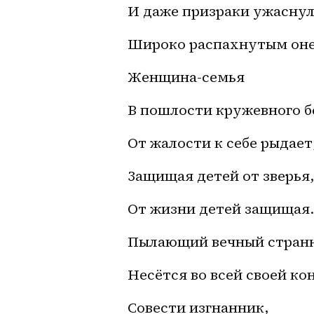
И даже призраки ужасну
Широко распахнутым он
Женщина-семья
В пошлости кружевного б
От жалости к себе рыдает
Защищая детей от зверья,
От жизни детей защищая.
Пылающий вечный стран
Несётся во всей своей ко
Совести изгнанник,