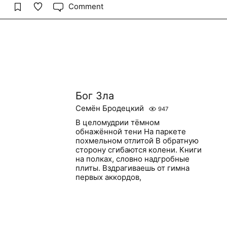
Comment
Бог Зла
Семён Бродецкий
947
В целомудрии тёмном
обнажённой тени На паркете
похмельном отлитой В обратную
сторону сгибаются колени. Книги
на полках, словно надгробные
плиты. Вздрагиваешь от гимна
первых аккордов,