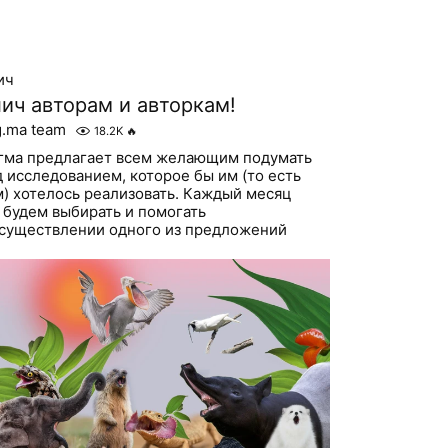
ич
ич авторам и авторкам!
g.ma team
18.2K
🔥
гма предлагает всем желающим подумать
д исследованием, которое бы им (то есть
м) хотелось реализовать. Каждый месяц
 будем выбирать и помогать
осуществлении одного из предложений