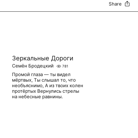
Share
Зеркальные Дороги
Семён Бродецкий
781
Промой глаза — ты видел
мёртвых, Ты слышал то, что
необъяснимо, А из твоих колен
протёртых Вернулись стрелы
на небесные равнины.