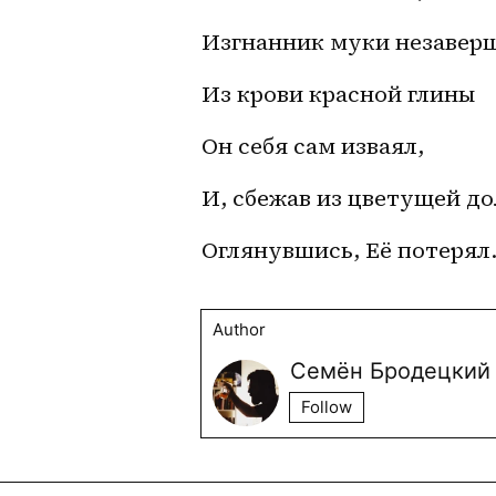
Изгнанник муки незавер
Из крови красной глины
Он себя сам изваял,
И, сбежав из цветущей д
Оглянувшись, Её потерял.
Author
Семён Бродецкий
Follow