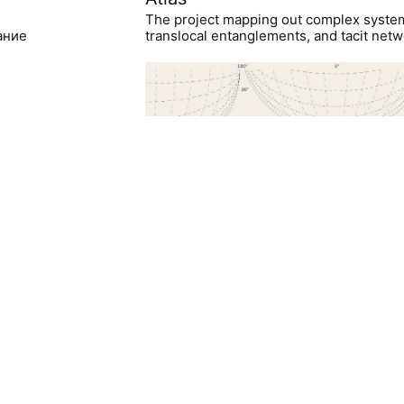
The project mapping out complex syste
ание
translocal entanglements, and tacit netwo