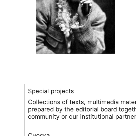
Special projects
Collections of texts, multimedia mate
prepared by the editorial board toget
community or our institutional partne
Сноска