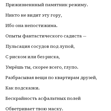
Прижизненнный памятник режиму.
Никто не видит эту гору,
Ибо она непостижима.
Опыты фантастического садиста — 
Пульсация сосудов под лупой,
С риском или без риска,
Умрёшь ты, скорее всего, глупо.
Разбрасывая вещи по квартирам друзей,
Как подсказки.
Бескрайность асфальтных полей
Обветривает твою маску.