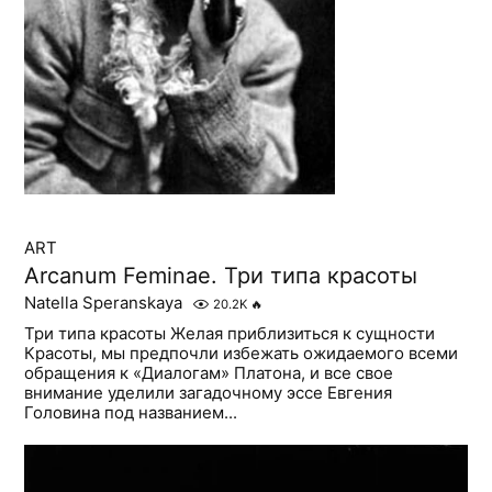
ART
Arcanum Feminae. Три типа красоты
Natella Speranskaya
20.2K
🔥
Три типа красоты Желая приблизиться к сущности
Красоты, мы предпочли избежать ожидаемого всеми
обращения к «Диалогам» Платона, и все свое
внимание уделили загадочному эссе Евгения
Головина под названием...