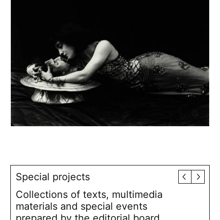
Special projects
Collections of texts, multimedia
materials and special events
prepared by the editorial board