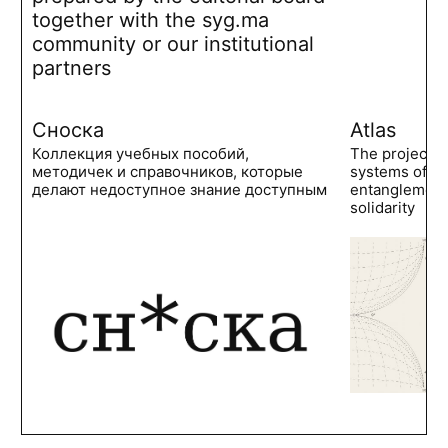
together with the syg.ma
community or our institutional
partners
Сноска
Atlas
Коллекция учебных пособий,
The project 
методичек и справочников, которые
systems of po
делают недоступное знание доступным
entanglements
solidarity