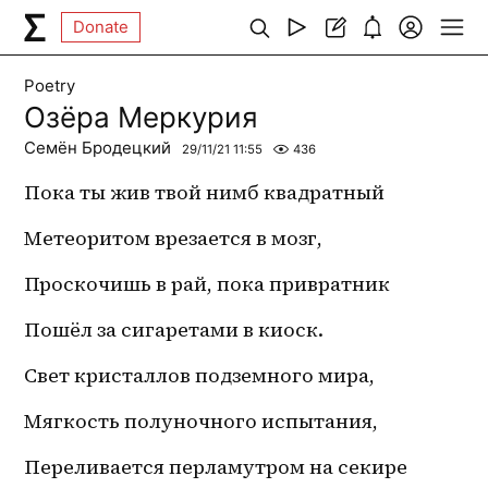
Donate
Poetry
Озёра Меркурия
Семён Бродецкий
29/11/21 11:55
436
Пока ты жив твой нимб квадратный
Метеоритом врезается в мозг,
Проскочишь в рай, пока привратник
Пошёл за сигаретами в киоск.
Свет кристаллов подземного мира,
Мягкость полуночного испытания,
Переливается перламутром на секире