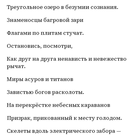
Треугольное озеро в безумии сознания.
Знаменосцы багровой зари
Флагами по плитам стучат.
Остановись, посмотри,
Как друг на друга ненависть и невежество 
рычат.
Миры асуров и титанов
Завистью богов расколоты.
На перекрёстке небесных караванов
Призрак, прикованный к месту голодом.
Скелеты вдоль электрического забора — 