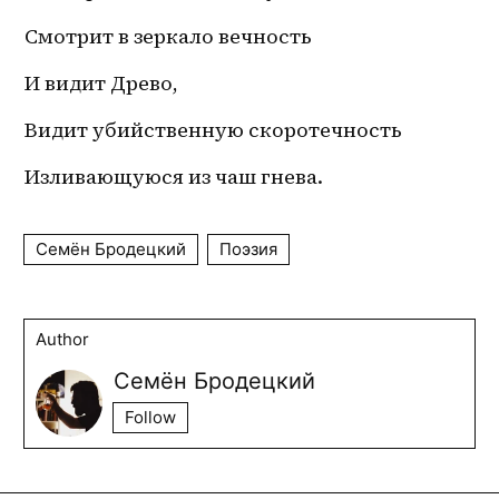
Смотрит в зеркало вечность
И видит Древо,
Видит убийственную скоротечность
Изливающуюся из чаш гнева.
Семён Бродецкий
Поэзия
Author
Семён Бродецкий
Follow