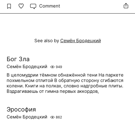
Comment
See also by
Семён Бродецкий
Бог Зла
Семён Бродецкий
949
В целомудрии тёмном обнажённой тени На паркете
похмельном отлитой В обратную сторону сгибаются
колени. Книги на полках, словно надгробные плиты.
Вздрагиваешь от гимна первых аккордов,
Эрософия
Семён Бродецкий
862