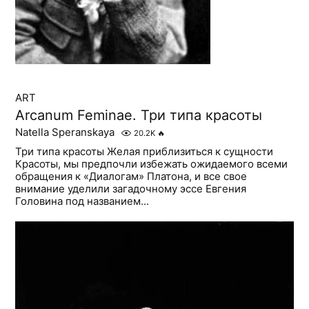
ART
Arcanum Feminae. Три типа красоты
Natella Speranskaya
20.2K
🔥
Три типа красоты Желая приблизиться к сущности
Красоты, мы предпочли избежать ожидаемого всеми
обращения к «Диалогам» Платона, и все свое
внимание уделили загадочному эссе Евгения
Головина под названием...