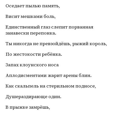
Оседает пылью память,
Висит мешками боль,
Единственный глаз слепит порванная 
занавески перепонка.
Ты никогда не превзойдёшь, рыжий король,
По жестокости ребёнка.
Запах клоунского носа
Аплодисментами жарит арены блин.
Как скальпель на стерильном подносе,
Душераздирающе один.
В прыжке замрёшь,