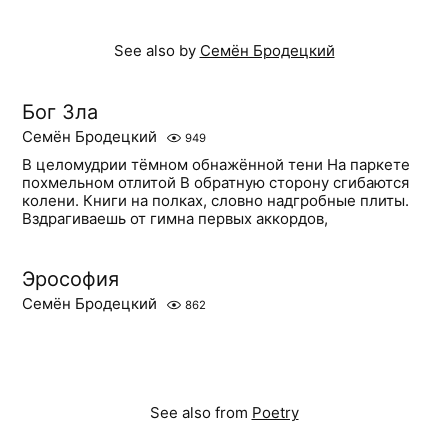
See also by
Семён Бродецкий
Бог Зла
Семён Бродецкий
949
В целомудрии тёмном обнажённой тени На паркете
похмельном отлитой В обратную сторону сгибаются
колени. Книги на полках, словно надгробные плиты.
Вздрагиваешь от гимна первых аккордов,
Эрософия
Семён Бродецкий
862
See also from
Poetry