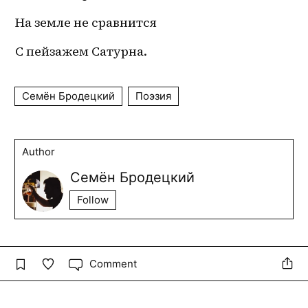
На земле не сравнится
С пейзажем Сатурна.
Семён Бродецкий
Поэзия
Author
Семён Бродецкий
Follow
Comment