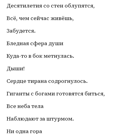
Десятилетия со стен облупятся,
Всё, чем сейчас живёшь,
Забудется.
Бледная сфера души
Куда-то в бок метнулась.
Дыши!
Сердце тирана содрогнулось.
Гиганты с богами готовятся биться,
Все неба тела 
Наблюдают за штурмом.
Ни одна гора