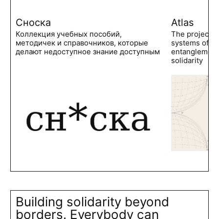
Сноска
Atlas
Коллекция учебных пособий,
The project 
методичек и справочников, которые
systems of po
делают недоступное знание доступным
entanglements
solidarity
Building solidarity beyond
borders. Everybody can