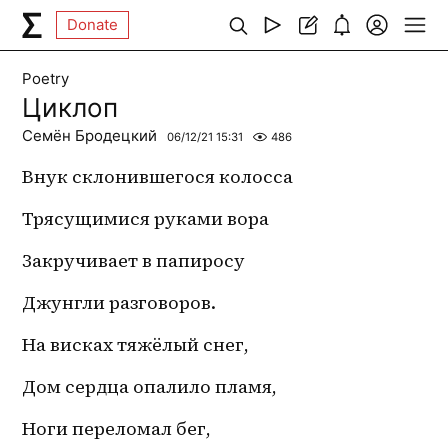
Donate
Poetry
Циклоп
Семён Бродецкий
06/12/21 15:31
486
Внук склонившегося колосса
Трясущимися руками вора
Закручивает в папиросу
Джунгли разговоров.
На висках тяжёлый снег,
Дом сердца опалило пламя,
Ноги переломал бег,