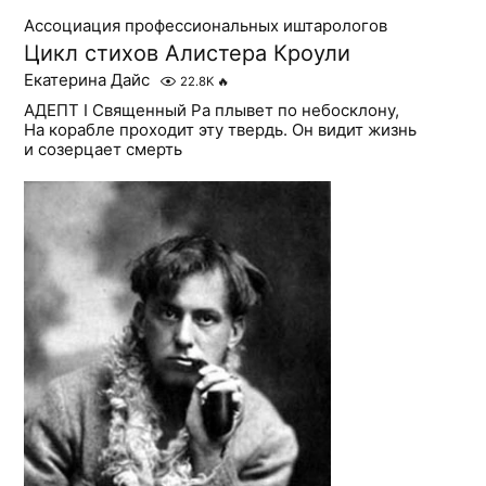
Ассоциация профессиональных иштарологов
Цикл стихов Алистера Кроули
Екатерина Дайс
22.8K
🔥
АДЕПТ I Священный Ра плывет по небосклону,
На корабле проходит эту твердь. Он видит жизнь
и созерцает смерть