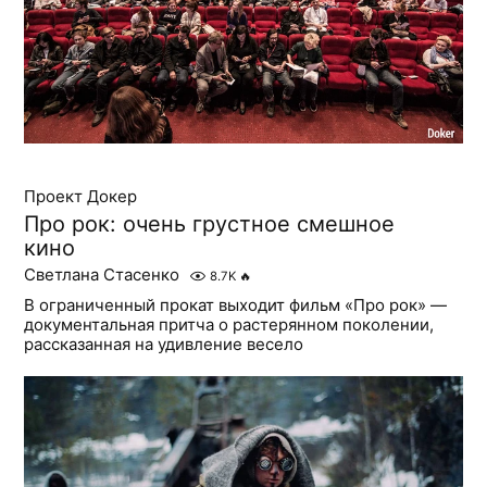
Проект Докер
Про рок: очень грустное смешное
кино
Светлана Стасенко
8.7K
🔥
В ограниченный прокат выходит фильм «Про рок» —
документальная притча о растерянном поколении,
рассказанная на удивление весело