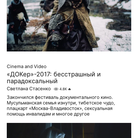
Cinema and Video
«ДОКер»-2017: бесстрашный и
парадоксальный
Светлана Стасенко
4.8K
🔥
Закончился фестиваль документального кино.
Мусульманская семья изнутри, тибетское чудо,
плацкарт «Москва-Владивосток», сексуальная
помощь инвалидам и многое другое