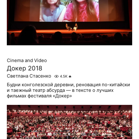
Cinema and Video
Докер 2018
Светлана Стасенко
4.5K
🔥
Будни конголезской деревни, реновация по-китайски
и таежный театр абсурда — в тексте о лучших
фильмах фестиваля «Докер»