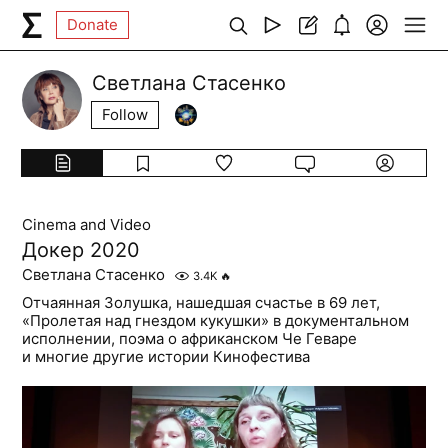
Donate
Светлана Стасенко
Follow
Cinema and Video
Докер 2020
Светлана Стасенко
3.4K
🔥
Отчаянная Золушка, нашедшая счастье в 69 лет,
«Пролетая над гнездом кукушки» в документальном
исполнении, поэма о африканском Че Геваре
и многие другие истории Кинофестива