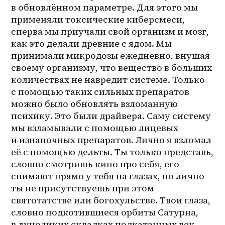
в обновлённом параметре. Для этого мы 
применяли токсические киберсмеси, 
сперва мы приучали свой организм и мозг, 
как это делали древние с ядом. Мы 
принимали микродозы ежедневно, внушая 
своему организму, что вещество в больших 
количествах не навредит системе. Только 
с помощью таких сильных препаратов 
можно было обновлять взломанную 
психику. Это были драйвера. Саму систему 
мы взламывали с помощью лицевых 
и изнаночных препаратов. Лично я взломал 
её с помощью дельты. Ты только представь, 
словно смотришь кино про себя, его 
снимают прямо у тебя на глазах, но лично 
ты не присутствуешь при этом 
святотатстве или богохульстве. Твои глаза, 
словно подкотившиеся орбиты Сатурна, 
в луноликих складках подкатанных век, 