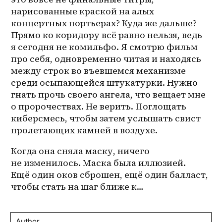
нарисованные краской на алых 
концертных портьерах? Куда же дальше? 
Прямо ко коридору всё равно нельзя, ведь 
я сегодня не комильфо. Я смотрю фильм 
про себя, одновременно читая и находясь 
между строк во въевшемся механизме 
среди осыпающейся штукатурки. Нужно 
гнать прочь своего ангела, что вещает мне 
о пророчествах. Не верить. Поглощать 
киберсмесь, чтобы затем услышать свист 
пролетающих камней в воздухе.
Когда она сняла маску, ничего 
не изменилось. Маска была иллюзией. 
Ещё один оков сброшен, ещё один балласт, 
чтобы стать на шаг ближе к…
Author