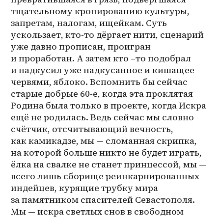
тщательному кропированию культуры, 
запретам, налогам, ищейкам. Суть 
ускользает, кто-то дёргает нити, сценарий 
уже давно прописан, проигран 
и проработан. А затем кто –то подобрал 
и надкусил уже надкусанное и кишащее 
червями, яблоко. Вспомнить бы сейчас 
старые добрые 60-е, когда эта проклятая 
Родина была только в проекте, когда Искра 
ещё не родилась. Ведь сейчас мы словно 
счётчик, отсчитывающий вечность, 
как камикадзе, мы — сломанная скрипка, 
на которой больше никто не будет играть, 
ёлка на свалке не станет принцессой, мы — 
всего лишь сборище реинкарнированных 
индейцев, курящие трубку мира 
за памятником спасителей Севастополя. 
Мы — искра светлых снов в свободном 