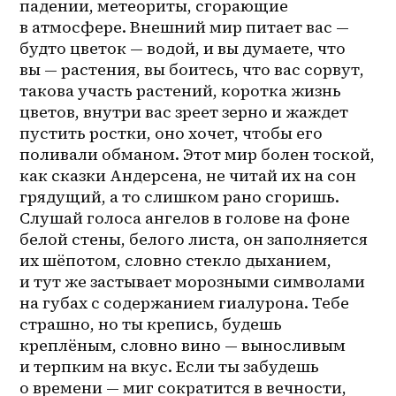
падении, метеориты, сгорающие 
в атмосфере. Внешний мир питает вас — 
будто цветок — водой, и вы думаете, что 
вы — растения, вы боитесь, что вас сорвут, 
такова участь растений, коротка жизнь 
цветов, внутри вас зреет зерно и жаждет 
пустить ростки, оно хочет, чтобы его 
поливали обманом. Этот мир болен тоской, 
как сказки Андерсена, не читай их на сон 
грядущий, а то слишком рано сгоришь. 
Слушай голоса ангелов в голове на фоне 
белой стены, белого листа, он заполняется 
их шёпотом, словно стекло дыханием, 
и тут же застывает морозными символами 
на губах с содержанием гиалурона. Тебе 
страшно, но ты крепись, будешь 
креплёным, словно вино — выносливым 
и терпким на вкус. Если ты забудешь 
о времени — миг сократится в вечности, 