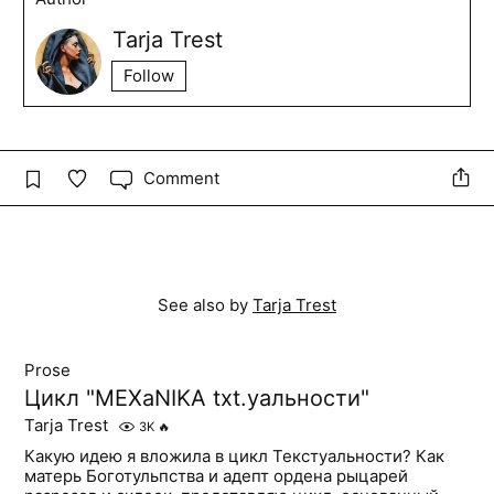
Tarja Trest
Follow
Comment
See also by
Tarja Trest
Prose
Цикл "МЕХаNIKA txt.уальности"
Tarja Trest
3K
🔥
Какую идею я вложила в цикл Текстуальности? Как
матерь Боготульпства и адепт ордена рыцарей