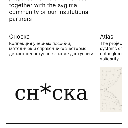
together with the syg.ma
community or our institutional
partners
Сноска
Atlas
Коллекция учебных пособий,
The project 
методичек и справочников, которые
systems of po
делают недоступное знание доступным
entanglements
solidarity