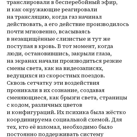
транслировали в бесперебойный эфир, 
и как окружающие реагировали 
на трансляцию, когда газ начинал 
действовать, а его действие производилось 
почти мгновенно, всасываясь 
в незащищённые слизистые и тут же 
поступая в кровь. В тот момент, когда 
люди, остановившись, закрыли глаза, 
на экранах начали производиться резкие 
смены света, как на видеозаписях, 
ведущихся из скоростных поездов. 
Сквозь сетчатку эти воздействия 
проникали в их сознание, создавая 
сменяющиеся, как брызги света, страницы 
с кодом, различных цветов 
и конфигураций. Их психика была жёстко 
координируема социальной схемой. Для 
тех, кто её взломал, необходимо было 
постоянно поддерживать систему 