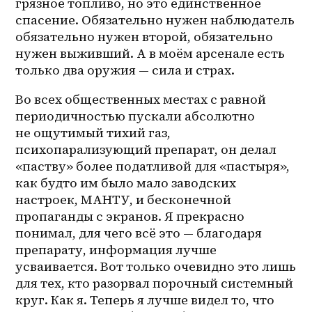
грязное топливо, но это единственное 
спасение. Обязательно нужен наблюдатель 
обязательно нужен второй, обязательно 
нужен выживший. А в моём арсенале есть 
только два оружия — сила и страх. 
Во всех общественных местах с равной 
периодичностью пускали абсолютно 
не ощутимый тихий газ, 
психопарализующий препарат, он делал 
«паству» более податливой для «пастыря», 
как будто им было мало заводских 
настроек, МАНТУ, и бесконечной 
пропаганды с экранов. Я прекрасно 
понимал, для чего всё это — благодаря 
препарату, информация лучше 
усваивается. Вот только очевидно это лишь 
для тех, кто разорвал порочный системный 
круг. Как я. Теперь я лучше видел то, что 