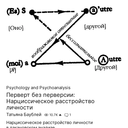
Psychology and Psychoanalysis
Перверт без перверсии:
Нарциссическое расстройство
личности
Татьяна Баублей
10.7K
🔥
1
Нарциссическое расстройство личности
в лакановском анализе