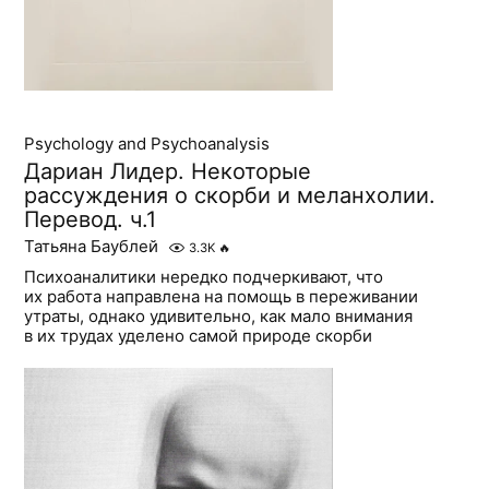
Psychology and Psychoanalysis
Дариан Лидер. Некоторые
рассуждения о скорби и меланхолии.
Перевод. ч.1
Татьяна Баублей
3.3K
🔥
Психоаналитики нередко подчеркивают, что
их работа направлена на помощь в переживании
утраты, однако удивительно, как мало внимания
в их трудах уделено самой природе скорби