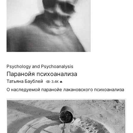
Psychology and Psychoanalysis
Паранойя психоанализа
Татьяна Баублей
3.4K
🔥
О наследуемой паранойе лакановского психоанализа