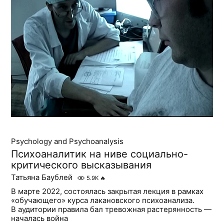
Psychology and Psychoanalysis
Психоаналитик на ниве социально-
критического высказывания
Татьяна Баублей
5.9K
🔥
В марте 2022, состоялась закрытая лекция в рамках
«обучающего» курса лакановского психоанализа.
В аудитории правила бал тревожная растерянность —
началась война