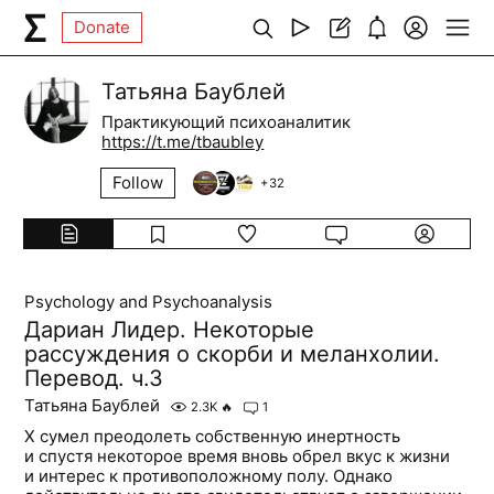
Donate
Татьяна Баублей
Практикующий психоаналитик
https://t.me/tbaubley
Follow
+
32
Psychology and Psychoanalysis
Дариан Лидер. Некоторые
рассуждения о скорби и меланхолии.
Перевод. ч.3
Татьяна Баублей
2.3K
🔥
1
X сумел преодолеть собственную инертность
и спустя некоторое время вновь обрел вкус к жизни
и интерес к противоположному полу. Однако