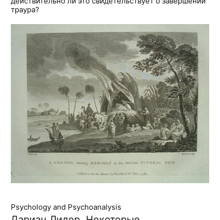
действительно ли это свидетельствует о завершении
траура?
Psychology and Psychoanalysis
Дариан Лидер. Некоторые