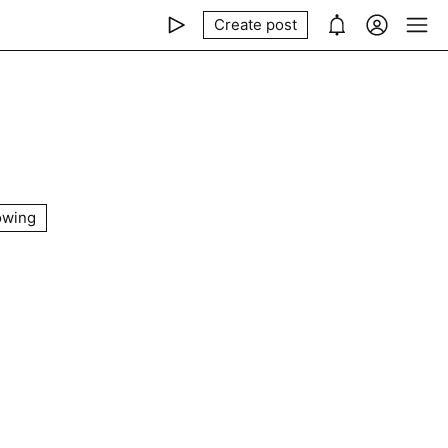
Create post
owing