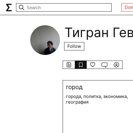
Don
Тигран Ге
Follow
город
города, политка, экономика,
география