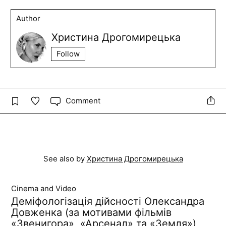
Author
Христина Дрогомирецька
Follow
Comment
See also by
Христина Дрогомирецька
Cinema and Video
Деміфологізація дійсності Олександра
Довженка (за мотивами фільмів
«Звенигора», «Арсенал» та «Земля»)