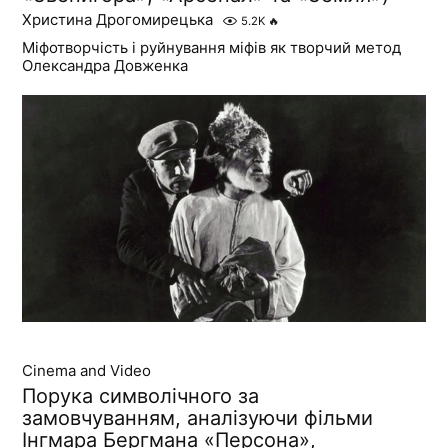
Христина Дрогомирецька
5.2K
🔥
Міфотворчість і руйнування міфів як творчий метод
Олександра Довженка
Cinema and Video
Порука символічного за
замовчуванням, аналізуючи фільми
Інгмара Бергмана «Персона»,