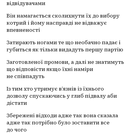
відвідувачами 
Він намагається сколихнути їх до вибору 
котрий і йому насправді не відважує 
впевненості 
Затирають ногами те що необачно падає і 
губиться як тільки видадуть першу партію 
Заготовленої промови, а далі не знатимуть 
що відповісти якщо їхні наміри 
не співпадуть 
Із тим хто утримує в’язнів із їхнього 
дозволу спускаючись у глиб підвалу аби 
дістати 
Збережені відходи адже так вона сказала 
адже так потрібно було зоставити все 
до чого 