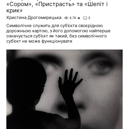
«Сором», «Пристрасть» та «Шепіт і
крик»
Христина Дрогомирецька
4.7K
🔥
3
Символічне служить для суб’єкта своєрідною
дорожньою картою, з його допомогою найперше
означується суб’єкт як такий, без символічного
суб’єкт не може функціонувати