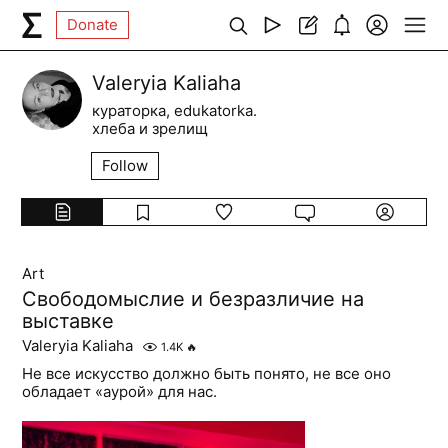
Donate
Valeryia Kaliaha
кураторка, edukatorka.
хлеба и зрелищ
Follow
Art
Свободомыслие и безразличие на
выставке
Valeryia Kaliaha
1.4K
🔥
Не все искусство должно быть понято, не все оно
обладает «аурой» для нас.