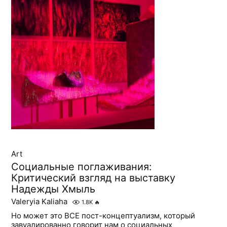
Art
Социальные поглаживания:
Критический взгляд на выставку
Надежды Хмыль
Valeryia Kaliaha
1.8K
🔥
Но может это ВСЕ пост-концептуализм, который
завуалированно говорит нам о социальных