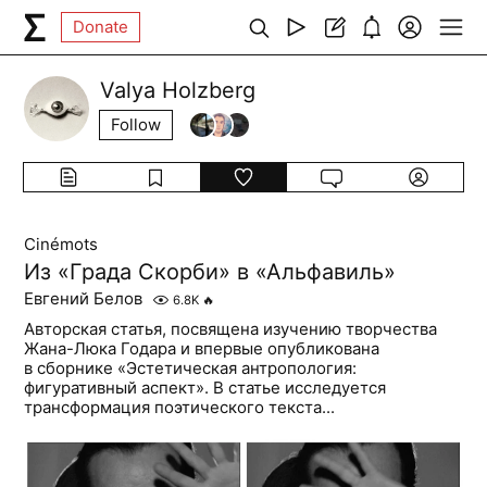
Donate
Valya Holzberg
Follow
Cinémots
Из «Града Скорби» в «Альфавиль»
Евгений Белов
6.8K
🔥
Авторская статья, посвящена изучению творчества
Жана-Люка Годара и впервые опубликована
в сборнике «Эстетическая антропология:
фигуративный аспект». В статье исследуется
трансформация поэтического текста...