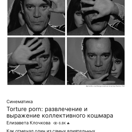
Синематика
Torture porn: развлечение и
выражение коллективного кошмара
Елизавета Клочкова
6.8K
🔥
Как отмечал один из самых влиятельных