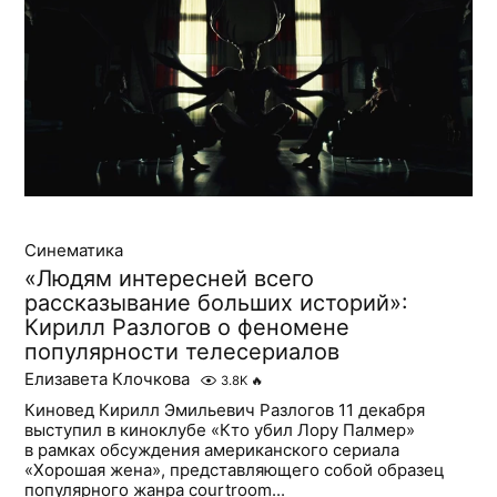
Синематика
«Людям интересней всего
рассказывание больших историй»:
Кирилл Разлогов о феномене
популярности телесериалов
Елизавета Клочкова
3.8K
🔥
Киновед Кирилл Эмильевич Разлогов 11 декабря
выступил в киноклубе «Кто убил Лору Палмер»
в рамках обсуждения американского сериала
«Хорошая жена», представляющего собой образец
популярного жанра courtroom...