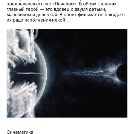
предрекался его же «Началом». В обоих фильмах
главный герой — это вдовец с двумя детьми,
мальчиком и девочкой. В обоих фильмах он покидает
их ради исполнения некой...
Синематика