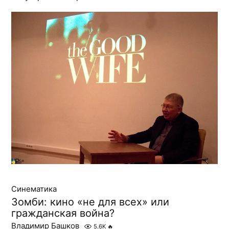
Синематика
Зомби: кино «не для всех» или
гражданская война?
Владимир Башков
5.6K
🔥