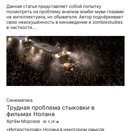
Данная статья представляет собой попытку
посмотреть на проблему анализа зомби-муви глазами
не интеллектуала, но обывателя. Автор подчёркивает
свою неискушённость в киноведении и zombiestudies
в частности....
Синематика
Трудная проблема стыковки в
фильмах Нолана
Артём Морозов
5.2K
🔥
«Интерстеллар» Нолана в некотором смысле