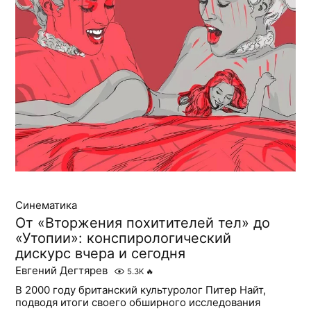
Синематика
От «Вторжения похитителей тел» до
«Утопии»: конспирологический
дискурс вчера и сегодня
Евгений Дегтярев
5.3K
🔥
В 2000 году британский культуролог Питер Найт,
подводя итоги своего обширного исследования