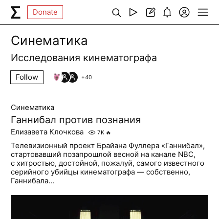
Donate
Синематика
Исследования кинематографа
Follow
+
40
Синематика
Ганнибал против познания
Елизавета Клочкова
7K
🔥
Телевизионный проект Брайана Фуллера «Ганнибал»,
стартовавший позапрошлой весной на канале NBC,
с хитростью, достойной, пожалуй, самого известного
серийного убийцы кинематографа — собственно,
Ганнибала...