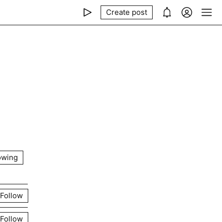
Create post
owing
Follow
Follow