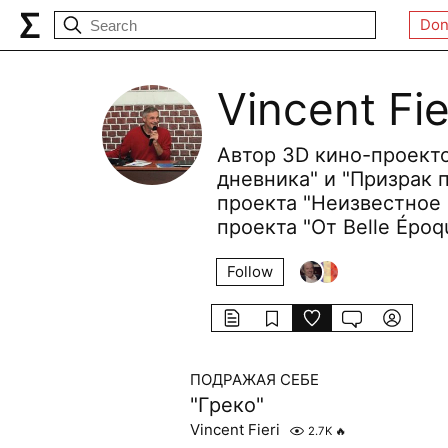
Don
Vincent Fie
Автор 3D кино-проект
дневника" и "Призрак 
проекта "Неизвестное 
проекта "От Belle Époq
Follow
ПОДРАЖАЯ СЕБЕ
"Греко"
Vincent Fieri
2.7K
🔥