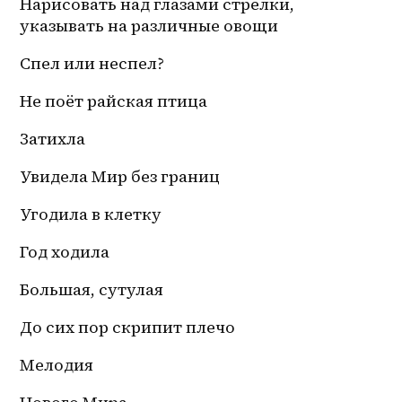
Нарисовать над глазами стрелки, 
указывать на различные овощи
Спел или неспел?
Не поёт райская птица 
Затихла
Увидела Мир без границ 
Угодила в клетку
Год ходила 
Большая, сутулая
До сих пор скрипит плечо
Мелодия