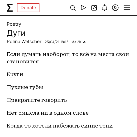
Donate
Poetry
Дуги
Polina Welscher
25/04/21 18:15
2K
🔥
Если думать наоборот, то всё на места свои 
становится
Круги
Пухлые губы
Прекратите говорить
Нет смысла ни в одном слове
Когда-то хотели набежать синие тени