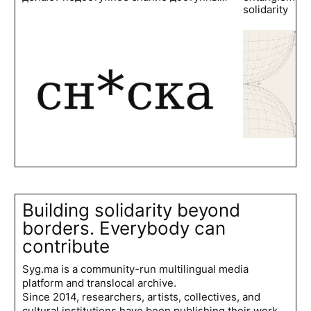
solidarity
Building solidarity beyond
borders. Everybody can
contribute
Syg.ma is a community-run multilingual media
platform and translocal archive.
Since 2014, researchers, artists, collectives, and
cultural institutions have been publishing their work