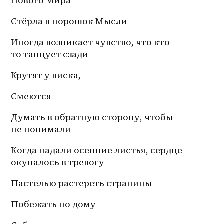
Нового Мира 
Стёрла в порошок Мысли
Иногда возникает чувство, что кто-
то танцует сзади 
Крутят у виска,
Смеются
Думать в обратную сторону, чтобы 
не понимали
Когда падали осенние листья, сердце 
окуналось в тревогу
Пастелью растереть страницы
Побежать по дому