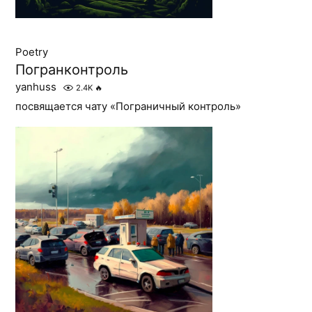
Poetry
Погранконтроль
yanhuss
2.4K
🔥
посвящается чату «Пограничный контроль»