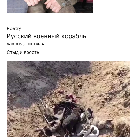
Poetry
Русский военный корабль
yanhuss
1.4K
🔥
Стыд и ярость