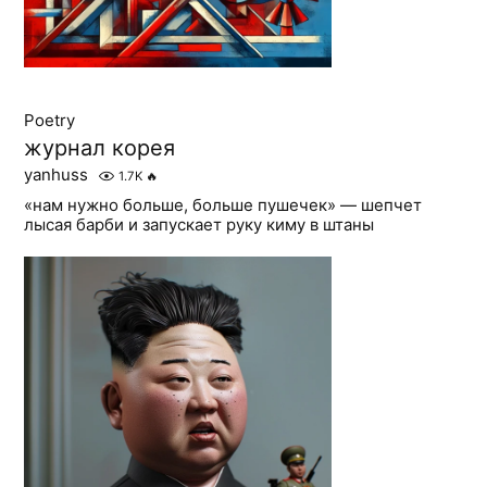
Poetry
журнал корея
yanhuss
1.7K
🔥
«нам нужно больше, больше пушечек» — шепчет
лысая барби и запускает руку киму в штаны