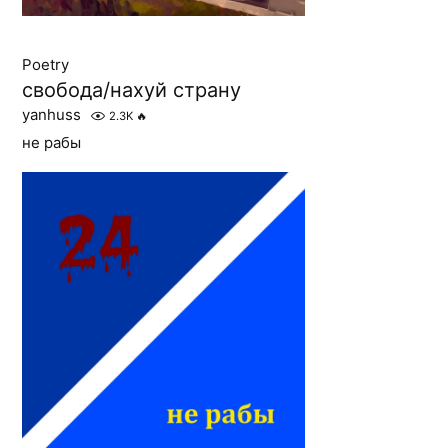
Poetry
свобода/нахуй страну
yanhuss
2.3K
🔥
не рабы