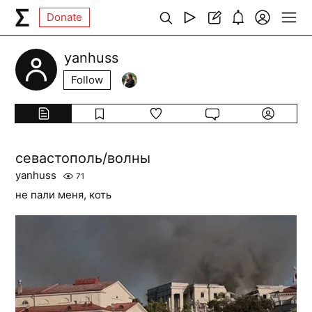
Donate
yanhuss
Follow
севастополь/волны
yanhuss
71
не пали меня, коть