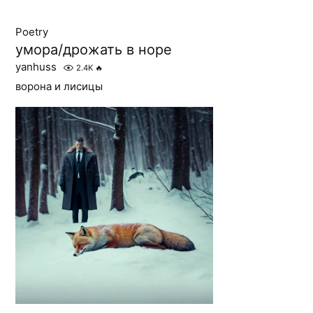
Poetry
умора/дрожать в норе
yanhuss
2.4K
🔥
ворона и лисицы