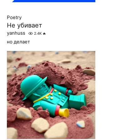
Poetry
Не убивает
yanhuss
2.4K
🔥
но делает