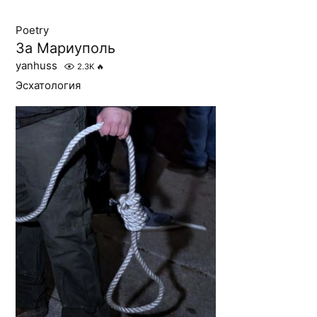
Poetry
За Мариуполь
yanhuss
2.3K
🔥
Эсхатология