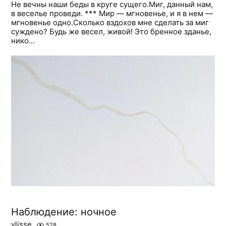
Не вечны наши беды в круге сущего.Миг, данный нам,
в веселье проведи. *** Мир — мгновенье, и я в нем —
мгновенье одно.Сколько вздохов мне сделать за миг
суждено? Будь же весел, живой! Это бренное зданье,
нико...
Наблюдение: ночное
ylisse
528