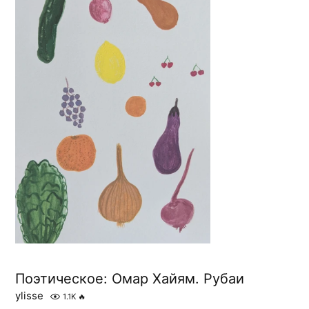
Поэтическое: Омар Хайям. Рубаи
ylisse
1.1K
🔥