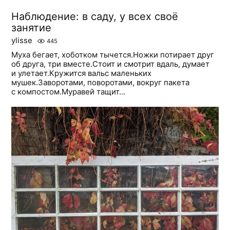
Наблюдение: в саду, у всех своё
занятие
ylisse
445
Муха бегает, хоботком тычется.Ножки потирает друг
об друга, три вместе.Стоит и смотрит вдаль, думает
и улетает.Кружится вальс маленьких
мушек.Заворотами, поворотами, вокруг пакета
с компостом.Муравей тащит...