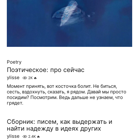
Poetry
Поэтическое: про сейчас
ylisse
2K
🔥
Момент принять, вот косточка болит. Не биться,
сесть, вздохнуть, сказать, я рядом. Давай мы просто
посидим? Посмотрим. Ведь дальше не узнаем, что
грядет.
Сборник: писем, как выдержать и
найти надежду в идеях других
ylisse
2.4K
🔥