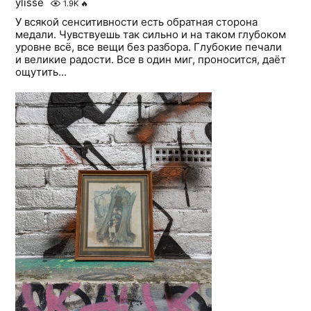
ylisse
1.9K
🔥
У всякой сенситивности есть обратная сторона
медали. Чувствуешь так сильно и на таком глубоком
уровне всё, все вещи без разбора. Глубокие печали
и великие радости. Все в один миг, проносится, даёт
ощутить...