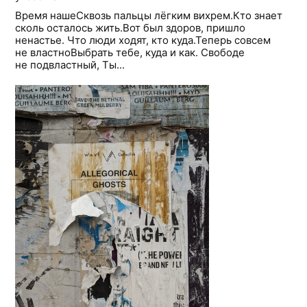
Время нашеСквозь пальцы лёгким вихрем.Кто знает
сколь осталось жить.Вот был здоров, пришло
ненастье. Что люди ходят, кто куда.Теперь совсем
не властноВыбрать тебе, куда и как. Свободе
не подвластный, Ты...