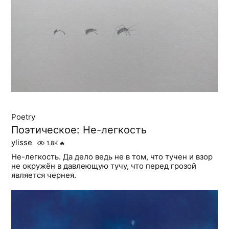
Poetry
Поэтическое: Не-легкость
ylisse
1.8K
🔥
Не-легкость. Да дело ведь не в том, что тучен и взор
не окружён в давлеющую тучу, что перед грозой
является чернея.