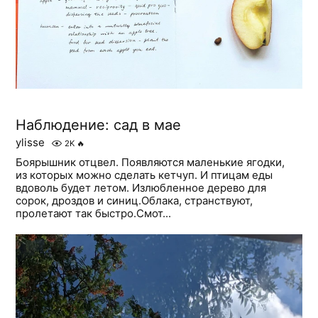
Наблюдение: сад в мае
ylisse
2K
🔥
Боярышник отцвел. Появляются маленькие ягодки,
из которых можно сделать кетчуп. И птицам еды
вдоволь будет летом. Излюбленное дерево для
сорок, дроздов и синиц.Облака, странствуют,
пролетают так быстро.Смот...