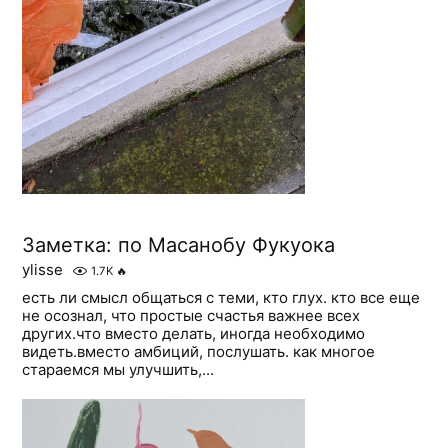
Заметка: по Масанобу Фукуока
ylisse
1.7K
🔥
есть ли смысл общаться с теми, кто глух. кто все еще
не осознал, что простые счастья важнее всех
других.что вместо делать, иногда необходимо
видеть.вместо амбиций, послушать. как многое
стараемся мы улучшить,...