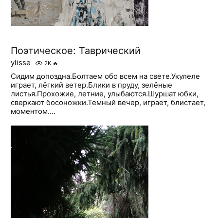
Поэтическое: Таврический
ylisse
2K
🔥
Сидим допоздна.Болтаем обо всем на свете.Укулеле
играет, лёгкий ветер.Блики в пруду, зелёные
листья.Прохожие, летние, улыбаются.Шуршат юбки,
сверкают босоножки.Темный вечер, играет, блистает,
моментом....