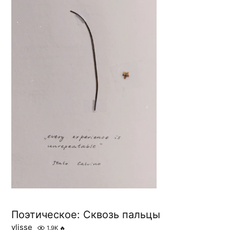
Поэтическое: Сквозь пальцы
ylisse
1.9K
🔥