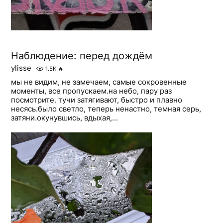
Наблюдение: перед дождём
ylisse
1.5K
🔥
мы не видим, не замечаем, самые сокровенные
моменты, все пропускаем.на небо, пару раз
посмотрите. тучи затягивают, быстро и плавно
несясь.было светло, теперь ненастно, темная серь,
затяни.окунувшись, вдыхая,...