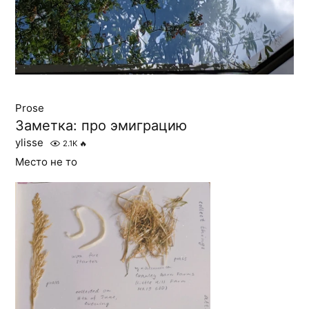
Prose
Заметка: про эмиграцию
ylisse
2.1K
🔥
Место не то