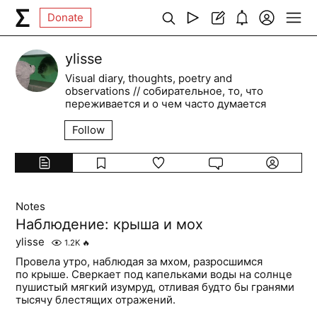
Donate
ylisse
Visual diary, thoughts, poetry and
observations // собирательное, то, что
переживается и о чем часто думается
Follow
Notes
Наблюдение: крыша и мох
ylisse
1.2K
🔥
Провела утро, наблюдая за мхом, разросшимся
по крыше. Сверкает под капельками воды на солнце
пушистый мягкий изумруд, отливая будто бы гранями
тысячу блестящих отражений.