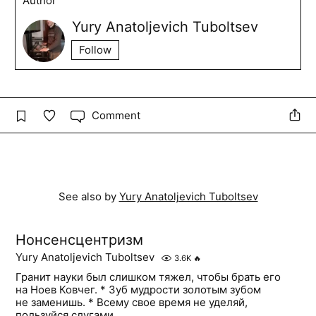
Author
Yury Anatoljevich Tuboltsev
Follow
Comment
See also by
Yury Anatoljevich Tuboltsev
Нонсенсцентризм
Yury Anatoljevich Tuboltsev
3.6K
🔥
Гранит науки был слишком тяжел, чтобы брать его
на Ноев Ковчег. * Зуб мудрости золотым зубом
не заменишь. * Всему свое время не уделяй,
пользуйся слугами.