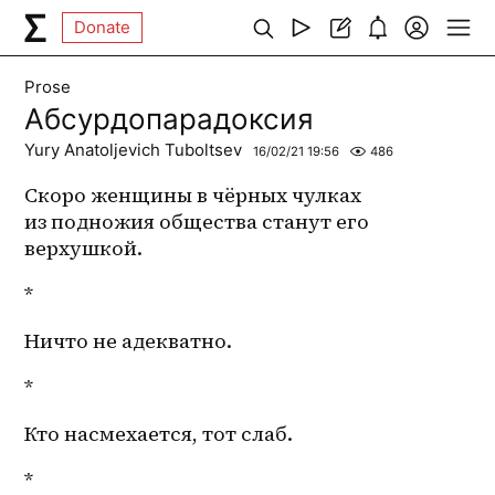
Donate
Prose
Абсурдопарадоксия
Yury Anatoljevich Tuboltsev
16/02/21 19:56
486
Скоро женщины в чёрных чулках 
из подножия общества станут его 
верхушкой.
*
Ничто не адекватно.
*
Кто насмехается, тот слаб.
*