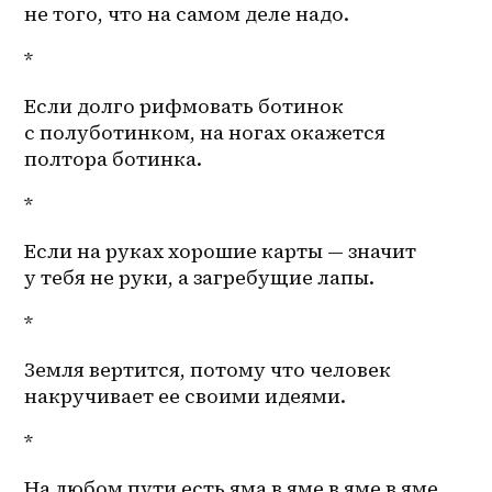
не того, что на самом деле надо.
*
Если долго рифмовать ботинок 
с полуботинком, на ногах окажется 
полтора ботинка.
* 
Если на руках хорошие карты — значит 
у тебя не руки, а загребущие лапы.
*
Земля вертится, потому что человек 
накручивает ее своими идеями.
*
На любом пути есть яма в яме в яме в яме, 