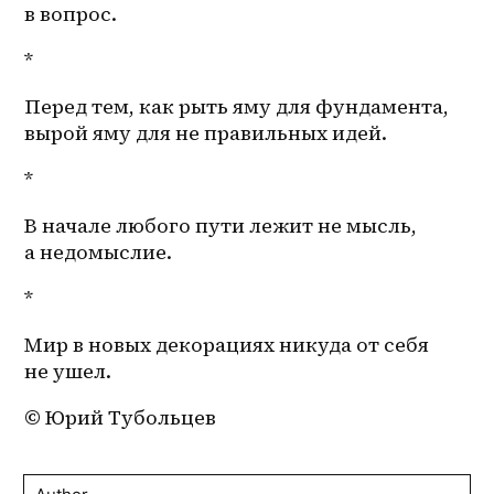
в вопрос.
*
Перед тем, как рыть яму для фундамента, 
вырой яму для не правильных идей.
*
В начале любого пути лежит не мысль, 
а недомыслие.
*
Мир в новых декорациях никуда от себя 
не ушел.
© Юрий Тубольцев