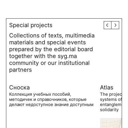
Special projects
Collections of texts, multimedia
materials and special events
prepared by the editorial board
together with the syg.ma
community or our institutional
partners
Сноска
Atlas
Коллекция учебных пособий,
The project 
методичек и справочников, которые
systems of po
делают недоступное знание доступным
entanglements
solidarity