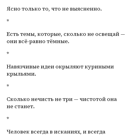
Ясно только то, что не выясненно. 
*
Есть темы, которые, сколько не освещай — 
они всё-равно тёмные.
*
Навязчивые идеи окрыляют куриными 
крыльями.
*
Сколько нечисть не три — чистотой она 
не станет.
*
Человек всегда в исканиях, и всегда 