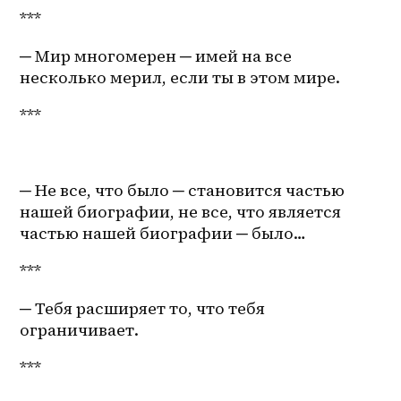
***
─ Мир многомерен ─ имей на все 
несколько мерил, если ты в этом мире.
***
─ Не все, что было ─ становится частью 
нашей биографии, не все, что является 
частью нашей биографии ─ было…
***
─ Тебя расширяет то, что тебя 
ограничивает.
***