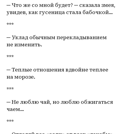
─ Что же со мной будет? ─ сказала змея, 
увидев, как гусеница стала бабочкой…
***
─ Уклад обычным перекладыванием 
не изменить.
*** 
─ Теплые отношения вдвойне теплее 
на морозе.
*** 
─ Не люблю чай, но люблю обжигаться 
чаем…
*** 