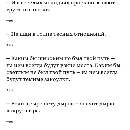
─ И в веселых мелодиях проскальзывают 
грустные нотки.
***
─ Не ищи в толпе тесных отношений.
***
─ Каким бы широким не был твой путь ─ 
на нем всегда будут узкие места. Каким бы 
светлым не был твой путь ─ на нем всегда 
будут темные закоулки. 
*** 
─ Если в сыре нету дырок ─ значит дырка 
вокруг сыра.
***