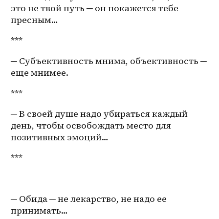
это не твой путь ─ он покажется тебе 
пресным…
***
─ Субъективность мнима, объективность ─ 
еще мнимее.
***
─ В своей душе надо убираться каждый 
день, чтобы освобождать место для 
позитивных эмоций… 
***
─ Обида ─ не лекарство, не надо ее 
принимать…