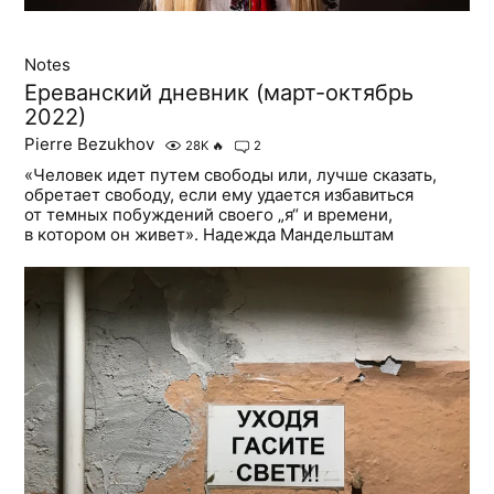
Notes
Ереванский дневник (март-октябрь
2022)
Pierre Bezukhov
28K
🔥
2
«Человек идет путем свободы или, лучше сказать,
обретает свободу, если ему удается избавиться
от темных побуждений своего „я“ и времени,
в котором он живет». Надежда Мандельштам