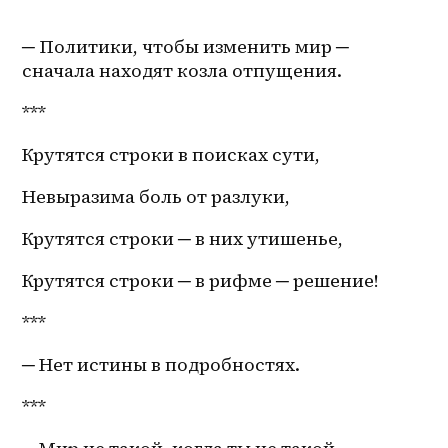
─ Политики, чтобы изменить мир ─ 
сначала находят козла отпущения.
***
Крутятся строки в поисках сути, 
Невыразима боль от разлуки,
Крутятся строки ─ в них утишенье, 
Крутятся строки ─ в рифме ─ решение!
***
─ Нет истины в подробностях.
***