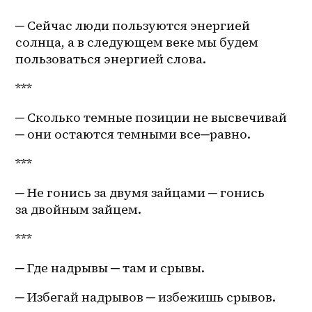
─ Сейчас люди пользуются энергией 
солнца, а в следующем веке мы будем 
пользоваться энергией слова.
***
─ Сколько темные позиции не высвечивай 
─ они остаются темными все─равно.
***
─ Не гонись за двумя зайцами ─ гонись 
за двойным зайцем.
***
─ Где надрывы ─ там и срывы.
─ Избегай надрывов ─ избежишь срывов.