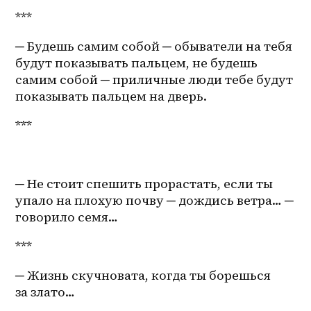
***
─ Будешь самим собой ─ обыватели на тебя 
будут показывать пальцем, не будешь 
самим собой ─ приличные люди тебе будут 
показывать пальцем на дверь.
***
─ Не стоит спешить прорастать, если ты 
упало на плохую почву ─ дождись ветра… ─ 
говорило семя…
***
─ Жизнь скучновата, когда ты борешься 
за злато…