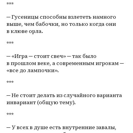
***
─ Гусеницы способны взлететь намного 
выше, чем бабочки, но только когда они 
в клюве орла.
***
─ «Игра ─ стоит свеч» ─ так было 
в прошлом веке, а современным игрокам ─ 
«все до лампочки».
***
─ Не стоит делать из случайного варианта 
инвариант (общую тему).
***
─ У всех в душе есть внутренние завалы, 