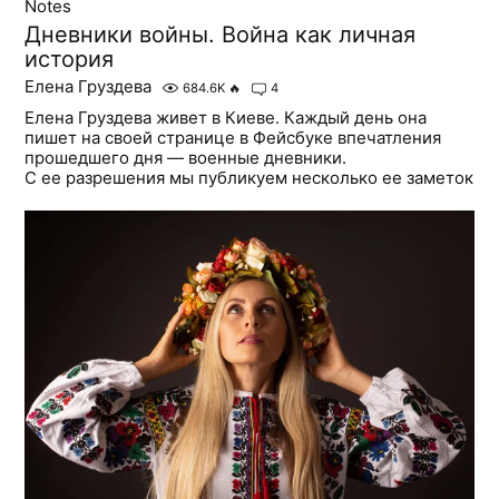
Notes
Дневники войны. Война как личная
история
Елена Груздева
684.6K
🔥
4
Елена Груздева живет в Киеве. Каждый день она
пишет на своей странице в Фейсбуке впечатления
прошедшего дня — военные дневники.
С ее разрешения мы публикуем несколько ее заметок