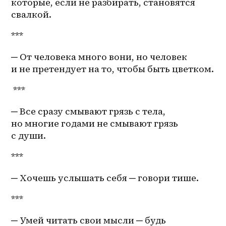
которые, если не разбирать, становятся 
свалкой.
***
─ От человека много вони, но человек 
и не претендует на то, чтобы быть цветком.
 ***
─ Все сразу смывают грязь с тела, 
но многие годами не смывают грязь 
с души. 
***
─ Хочешь услышать себя ─ говори тише.
***
─ Умей читать свои мысли ─ будь 