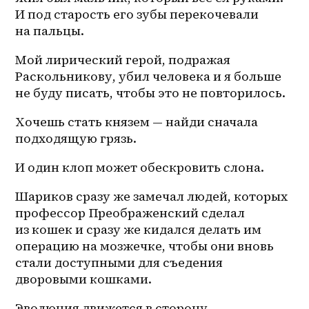
И под старость его зубы перекочевали 
на пальцы. 
Мой лирический герой, подражая 
Раскольникову, убил человека и я больше 
не буду писать, чтобы это не повторилось. 
Хочешь стать князем — найди сначала 
подходящую грязь. 
И один клоп может обескровить слона.
Шариков сразу же замечал людей, которых 
профессор Преображенский сделал 
из кошек и сразу же кидался делать им 
операцию на мозжечке, чтобы они вновь 
стали доступными для съедения 
дворовыми кошками. 
Эволюция движется в сторону 