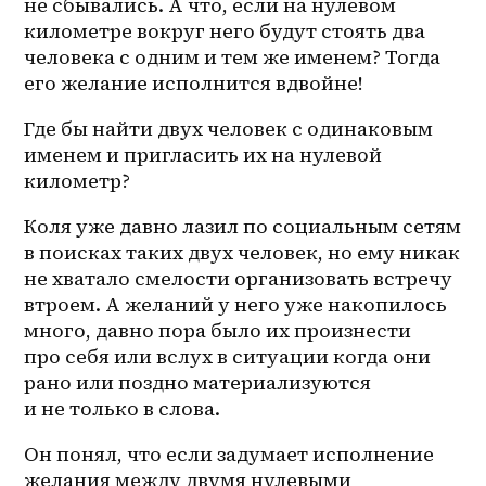
не сбывались. А что, если на нулевом 
километре вокруг него будут стоять два 
человека с одним и тем же именем? Тогда 
его желание исполнится вдвойне! 
Где бы найти двух человек с одинаковым 
именем и пригласить их на нулевой 
километр?
Коля уже давно лазил по социальным сетям 
в поисках таких двух человек, но ему никак 
не хватало смелости организовать встречу 
втроем. А желаний у него уже накопилось 
много, давно пора было их произнести 
про себя или вслух в ситуации когда они 
рано или поздно материализуются 
и не только в слова.
Он понял, что если задумает исполнение 
желания между двумя нулевыми 