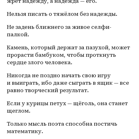
жрет надежду, а надежда — его.
Нельзя писать о тяжёлом без надежды. 
Не задень ближнего за живое селфи-
палкой. 
Камень, который держат за пазухой, может 
прорасти бамбуком, чтобы проткнуть 
сердце злого человека. 
Никогда не поздно начать свою игру 
и выиграть, ибо даже сыграть в ящик — все 
равно творческий результат. 
Если у курицы петух — щёголь, она станет 
щеглом.
Только мысль поэта способна постичь 
математику. 