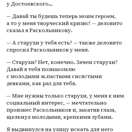
у Достоевского…
— Давай ты будешь теперь моим героем, 
а то у меня творческий кризис! — деловито 
сказал я Раскольникову.
— А старухи у тебя есть? — также деловито 
спросил Раскольников у меня. 
— Старухи? Нет, конечно. Зачем старухи? 
Давай я тебя познакомлю 
с молодыми ж.пастыми сисястыми 
девками, как раз для тебя. 
— Мне нужны только старухи, у меня к ним 
социальный интерес, — мечтательно 
произнес Раскольников и, закатив глаза, 
щелкнул молодыми, крепкими зубами. 
Я выдвинулся на улицу искать для него 