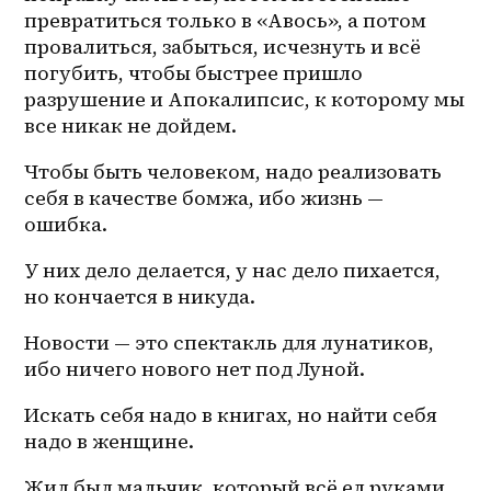
превратиться только в «Авось», а потом 
провалиться, забыться, исчезнуть и всё 
погубить, чтобы быстрее пришло 
разрушение и Апокалипсис, к которому мы 
все никак не дойдем. 
Чтобы быть человеком, надо реализовать 
себя в качестве бомжа, ибо жизнь — 
ошибка. 
У них дело делается, у нас дело пихается, 
но кончается в никуда. 
Новости — это спектакль для лунатиков, 
ибо ничего нового нет под Луной. 
Искать себя надо в книгах, но найти себя 
надо в женщине. 
Жил был мальчик, который всё ел руками. 