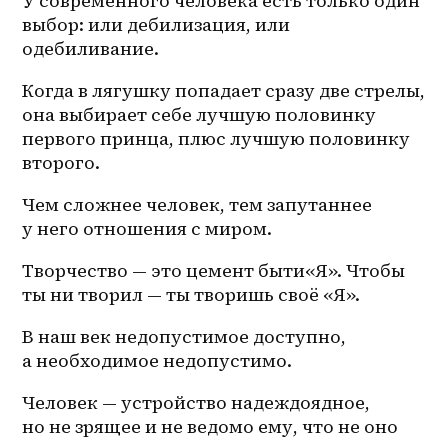
У современного человека есть только один 
выбор: или дебилизация, или 
одебиливание. 
Когда в лягушку попадает сразу две стрелы, 
она выбирает себе лучшую половинку 
первого принца, плюс лучшую половинку 
второго. 
Чем сложнее человек, тем запутаннее 
у него отношения с миром. 
Творчество — это цемент быти«Я». Чтобы 
ты ни творил — ты творишь своё «Я». 
В наш век недопустимое доступно, 
а необходимое недопустимо. 
Человек — устройство надеждоядное, 
но не зрящее и не ведомо ему, что не оно 