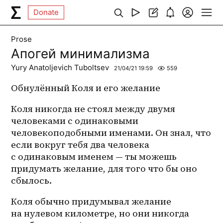
Donate
Prose
Апогей минимализма
Yury Anatoljevich Tuboltsev
21/04/21 19:59
559
Обнулённый Коля и его желание
Коля никогда не стоял между двумя 
человеками с одинаковыми 
человекоподобными именами. Он знал, что 
если вокруг тебя два человека 
с одинаковым именем — ты можешь 
придумать желание, для того что бы оно 
сбылось.
Коля обычно придумывал желание 
на нулевом километре, но они никогда 