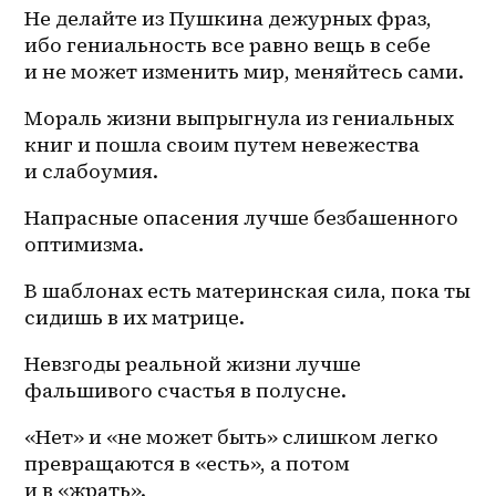
Не делайте из Пушкина дежурных фраз, 
ибо гениальность все равно вещь в себе 
и не может изменить мир, меняйтесь сами. 
Мораль жизни выпрыгнула из гениальных 
книг и пошла своим путем невежества 
и слабоумия. 
Напрасные опасения лучше безбашенного 
оптимизма. 
В шаблонах есть материнская сила, пока ты 
сидишь в их матрице.
Невзгоды реальной жизни лучше 
фальшивого счастья в полусне.
«Нет» и «не может быть» слишком легко 
превращаются в «есть», а потом 
и в «жрать». 