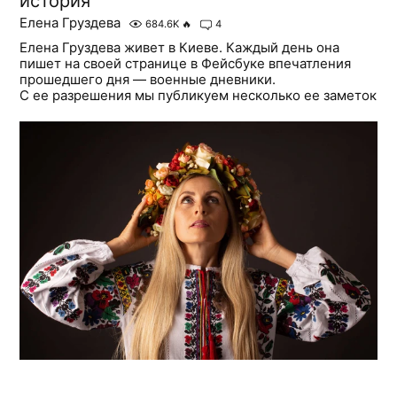
история
Елена Груздева
684.6K
🔥
4
Елена Груздева живет в Киеве. Каждый день она
пишет на своей странице в Фейсбуке впечатления
прошедшего дня — военные дневники.
С ее разрешения мы публикуем несколько ее заметок