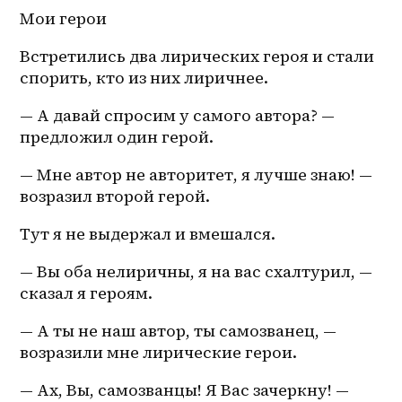
Мои герои
Встретились два лирических героя и стали 
спорить, кто из них лиричнее.
— А давай спросим у самого автора? — 
предложил один герой.
— Мне автор не авторитет, я лучше знаю! — 
возразил второй герой.
Тут я не выдержал и вмешался. 
— Вы оба нелиричны, я на вас схалтурил, — 
сказал я героям.
— А ты не наш автор, ты самозванец, — 
возразили мне лирические герои.
— Ах, Вы, самозванцы! Я Вас зачеркну! — 