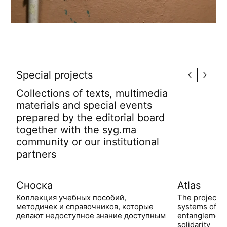
Special projects
Collections of texts, multimedia
materials and special events
prepared by the editorial board
together with the syg.ma
community or our institutional
partners
Сноска
Atlas
Коллекция учебных пособий,
The project 
методичек и справочников, которые
systems of po
делают недоступное знание доступным
entanglements
solidarity