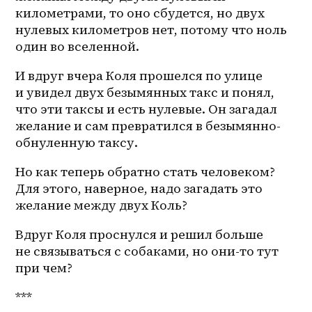
километрами, то оно сбудется, но двух 
нулевых километров нет, потому что ноль 
один во вселенной.
И вдруг вчера Коля прошелся по улице 
и увидел двух безымянных такс и понял, 
что эти таксы и есть нулевые. Он загадал 
желание и сам превратился в 
безымянно-
обнуленную
 таксу. 
Но как теперь обратно стать человеком? 
Для этого, наверное, надо загадать это 
желание между двух Коль?
Вдруг Коля проснулся и решил больше 
не связываться с собаками, но 
они-то
 тут 
при чем?
***