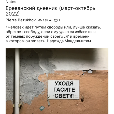
Notes
Ереванский дневник (март-октябрь
2022)
Pierre Bezukhov
28K
🔥
2
«Человек идет путем свободы или, лучше сказать,
обретает свободу, если ему удается избавиться
от темных побуждений своего „я“ и времени,
в котором он живет». Надежда Мандельштам