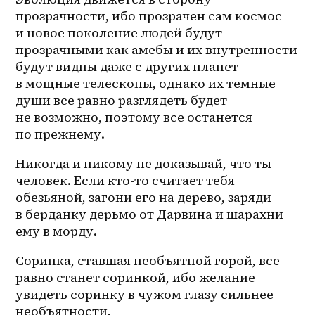
прозрачности, ибо прозрачен сам космос 
и новое поколение людей будут 
прозрачными как амебы и их внутренности 
будут видны даже с других планет 
в мощные телескопы, однако их темные 
души все равно разглядеть будет 
не возможно, поэтому все останется 
по прежнему.
Никогда и никому не доказывай, что ты 
человек. Если кто-то считает тебя 
обезьяной, загони его на дерево, заряди 
в берданку дерьмо от Дарвина и шарахни 
ему в морду. 
Соринка, ставшая необъятной горой, все 
равно станет соринкой, ибо желание 
увидеть соринку в чужом глазу сильнее 
необъятности. 