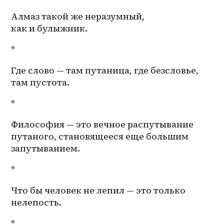
Алмаз такой же неразумный, 
как и булыжник. 
*
Где слово — там путаница, где безсловье, 
там пустота.
*
Философия — это вечное распутывание 
путаного, становящееся еще большим 
запутыванием.
*
Что бы человек не лепил — это только 
нелепость.
*