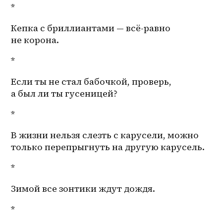
*
Кепка с бриллиантами — всё-равно 
не корона.
*
Если ты не стал бабочкой, проверь, 
а был ли ты гусеницей?
*
В жизни нельзя слезть с карусели, можно 
только перепрыгнуть на другую карусель.
*
Зимой все зонтики ждут дождя.
*