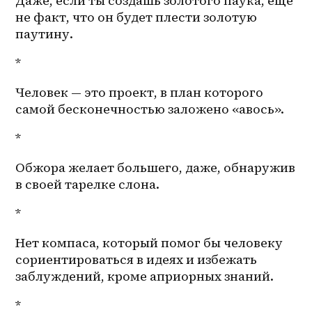
Даже, если ты создашь золотого паука, еще 
не факт, что он будет плести золотую 
паутину. 
*
Человек — это проект, в план которого 
самой бесконечностью заложено «авось».
*
Обжора желает большего, даже, обнаружив 
в своей тарелке слона.
*
Нет компаса, который помог бы человеку 
сориентироваться в идеях и избежать 
заблуждений, кроме априорных знаний. 
*