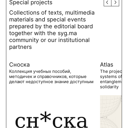
Special projects
Collections of texts, multimedia
materials and special events
prepared by the editorial board
together with the syg.ma
community or our institutional
partners
Сноска
Atlas
Коллекция учебных пособий,
The project 
методичек и справочников, которые
systems of po
делают недоступное знание доступным
entanglements
solidarity