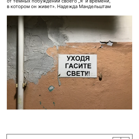
от темных побуждений своего „я“ и времени,
в котором он живет». Надежда Мандельштам