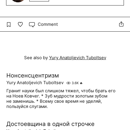
Comment
See also by
Yury Anatoljevich Tuboltsev
Нонсенсцентризм
Yury Anatoljevich Tuboltsev
3.6K
🔥
Гранит науки был слишком тяжел, чтобы брать его
на Ноев Ковчег. * Зуб мудрости золотым зубом
не заменишь. * Всему свое время не уделяй,
пользуйся слугами.
Достоевщина в одной строчке