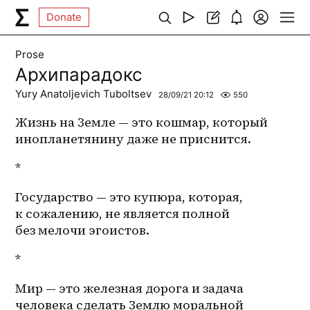
Donate
Prose
Архипарадокс
Yury Anatoljevich Tuboltsev
28/09/21 20:12
550
Жизнь на Земле — это кошмар, который 
инопланетянину даже не приснится.
*
Государство — это купюра, которая, 
к сожалению, не является полной 
без мелочи эгоистов.
*
Мир — это железная дорога и задача 
человека сделать Землю моральной 