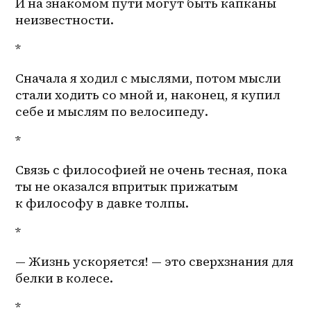
И на знакомом пути могут быть капканы 
неизвестности.
*
Сначала я ходил с мыслями, потом мысли 
стали ходить со мной и, наконец, я купил 
себе и мыслям по велосипеду.
*
Связь с философией не очень тесная, пока 
ты не оказался впритык прижатым 
к философу в давке толпы.
*
— Жизнь ускоряется! — это сверхзнания для 
белки в колесе.
*