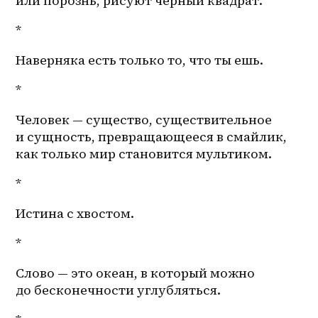
или порознь, рисуют черный квадрат. 
*
Наверняка есть только то, что ты ешь.
*
Человек — существо, существительное 
и сущность, превращающееся в смайлик, 
как только мир становится мультиком.
*
Истина с хвостом.
*
Слово — это океан, в который можно 
до бесконечности углубляться.