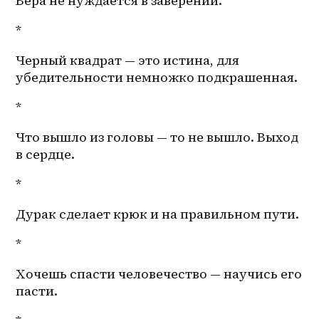
Вера не нуждается в заверении. 
*
Черный квадрат — это истина, для 
убедительности немножко подкрашенная.
*
Что вышло из головы — то не вышло. Выход 
в сердце.
*
Дурак сделает крюк и на правильном пути.
*
Хочешь спасти человечество — научись его 
пасти.