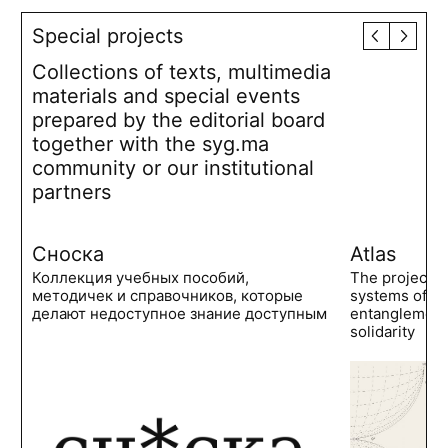
Special projects
Collections of texts, multimedia
materials and special events
prepared by the editorial board
together with the syg.ma
community or our institutional
partners
Сноска
Atlas
Коллекция учебных пособий,
The project 
методичек и справочников, которые
systems of po
делают недоступное знание доступным
entanglements
solidarity