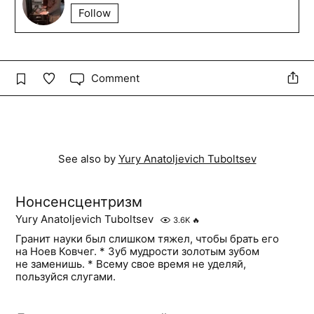
Follow
Comment
See also by
Yury Anatoljevich Tuboltsev
Нонсенсцентризм
Yury Anatoljevich Tuboltsev
3.6K
🔥
Гранит науки был слишком тяжел, чтобы брать его
на Ноев Ковчег. * Зуб мудрости золотым зубом
не заменишь. * Всему свое время не уделяй,
пользуйся слугами.