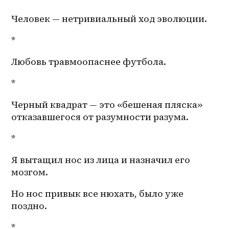
Человек — нетривиальный ход эволюции.
*
Любовь травмоопаснее футбола.
*
Черный квадрат — это «бешеная пляска» 
отказавшегося от разумности разума.
*
Я вытащил нос из лица и назначил его 
мозгом.
Но нос привык все нюхать, было уже 
поздно. 
*