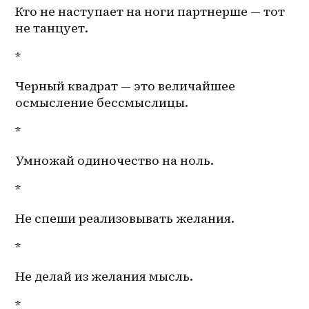
Кто не наступает на ноги партнерше — тот 
не танцует.
*
Черный квадрат — это величайшее 
осмысление бессмыслицы.
*
Умножай одиночество на ноль.
*
Не спеши реализовывать желания.
*
Не делай из желания мысль.
*