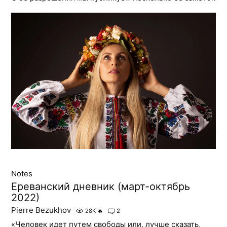
Notes
Ереванский дневник (март-октябрь
2022)
Pierre Bezukhov
28K
🔥
2
«Человек идет путем свободы или, лучше сказать,