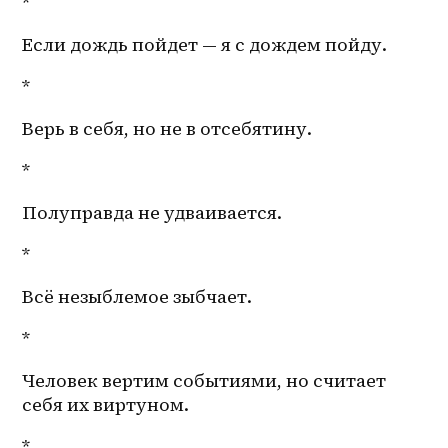
*
Если дождь пойдет — я с дождем пойду.
*
Верь в себя, но не в отсебятину.
*
Полуправда не удваивается.
*
Всё незыблемое зыбчает.
*
Человек вертим событиями, но считает 
себя их виртуном.
*