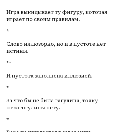
Игра выкидывает ту фигуру, которая 
играет по своим правилам. 
*
Слово иллюзорно, но и в пустоте нет 
истины.
**
И пустота заполнена иллюзией.
*
За что бы не была гагулина, толку 
от загогулины нету.
*