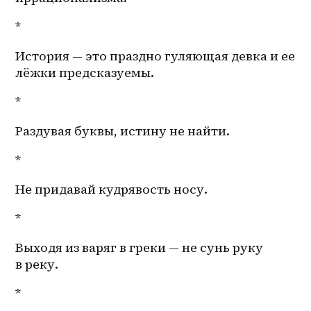
*
История — это праздно гуляющая девка и ее 
лёжки предсказуемы. 
*
Раздувая буквы, истину не найти.
*
Не придавай кудрявость носу.
*
Выходя из варяг в греки — не сунь руку 
в реку.
*