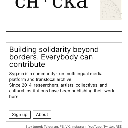
Building solidarity beyond
borders. Everybody can
contribute
Syg.ma is a community-run multilingual media
platform and translocal archive.
Since 2014, researchers, artists, collectives, and
cultural institutions have been publishing their work
here
Sign up
About
Stay tuned:
Telegram
,
FB
,
VK
,
Instagram
,
YouTube
,
Twitter
,
RSS