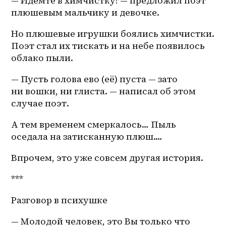
— Идёмте в химчистку! — предложил поэт 
плюшевым мальчику и девочке.
Но плюшевые игрушки боялись химчистки. 
Поэт стал их тискать и на небе появилось 
облако пыли.
— Пусть голова ево (её) пуста — зато 
ни вошки, ни глиста. — написал об этом 
случае поэт. 
А тем временем смеркалось… Пыль 
оседала на затисканную плюш.…
Впрочем, это уже совсем другая история.
***
Разговор в психушке 
— Молодой человек, это Вы только что 