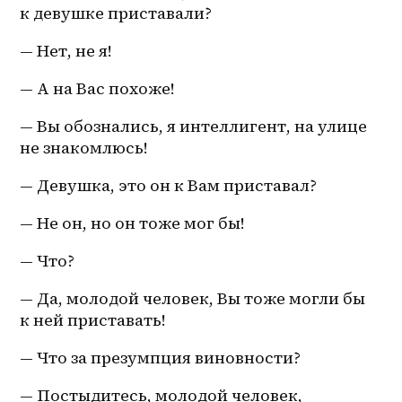
к девушке приставали?
— Нет, не я!
— А на Вас похоже!
— Вы обознались, я интеллигент, на улице 
не знакомлюсь!
— Девушка, это он к Вам приставал?
— Не он, но он тоже мог бы!
— Что?
— Да, молодой человек, Вы тоже могли бы 
к ней приставать!
— Что за презумпция виновности?
— Постыдитесь, молодой человек, 