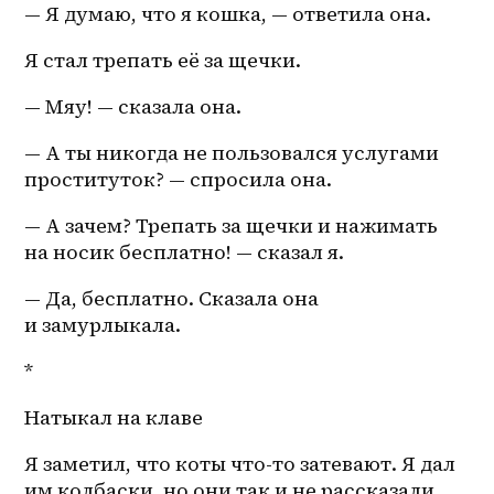
— Я думаю, что я кошка, — ответила она.
Я стал трепать её за щечки.
— Мяу! — сказала она.
— А ты никогда не пользовался услугами 
проституток? — спросила она. 
— А зачем? Трепать за щечки и нажимать 
на носик бесплатно! — сказал я.
— Да, бесплатно. Сказала она 
и замурлыкала. 
*
Натыкал на клаве
Я заметил, что коты что-то затевают. Я дал 
им колбаски, но они так и не рассказали 