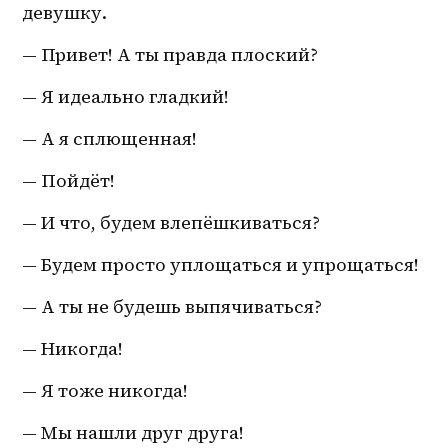
девушку.
— Привет! А ты правда плоский?
— Я идеально гладкий!
— А я сплющенная!
— Пойдёт!
— И что, будем влепёшкиваться?
— Будем просто уплощаться и упрощаться!
— А ты не будешь выпячиваться?
— Никогда!
— Я тоже никогда!
— Мы нашли друг друга!