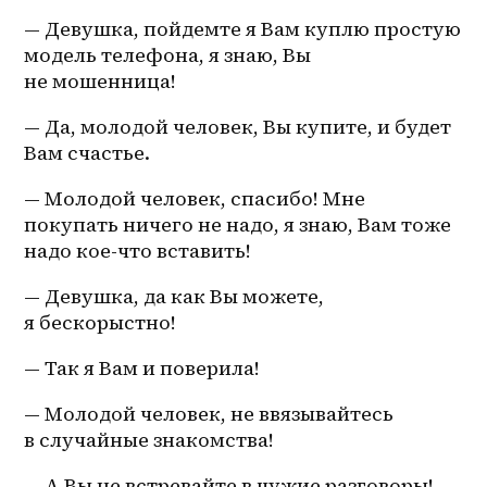
— Девушка, пойдемте я Вам куплю простую 
модель телефона, я знаю, Вы 
не мошенница!
— Да, молодой человек, Вы купите, и будет 
Вам счастье.
— Молодой человек, спасибо! Мне 
покупать ничего не надо, я знаю, Вам тоже 
надо 
кое-что
 вставить!
— Девушка, да как Вы можете, 
я бескорыстно!
— Так я Вам и поверила!
— Молодой человек, не ввязывайтесь 
в случайные знакомства!
— А Вы не встревайте в чужие разговоры!