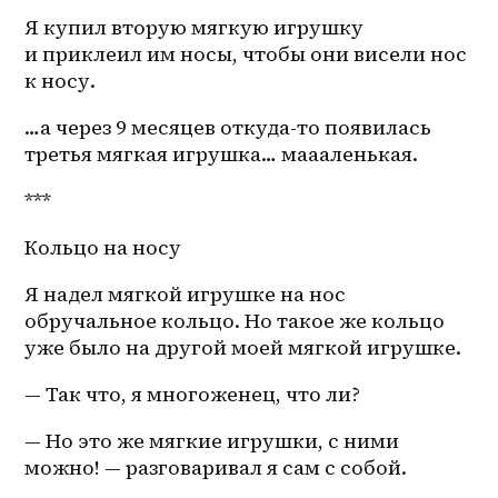
Я купил вторую мягкую игрушку 
и приклеил им носы, чтобы они висели нос 
к носу.
…а через 9 месяцев откуда-то появилась 
третья мягкая игрушка… маааленькая. 
***
Кольцо на носу
Я надел мягкой игрушке на нос 
обручальное кольцо. Но такое же кольцо 
уже было на другой моей мягкой игрушке.
— Так что, я многоженец, что ли?
— Но это же мягкие игрушки, с ними 
можно! — разговаривал я сам с собой.