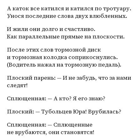
А каток все катился и катился по тротуару. 
Унося последние слова двух влюбленных. 
И жили они долго и счастливо. 
Как параллельные прямые на плоскости. 
После этих слов тормозной диск 
и тормозная колодка соприкоснулись. 
(Водитель нажал на тормозную педаль). 
Плоский парень: — И не забудь, что за нами 
следят! 
Сплющенная: — А кто? Я его знаю? 
Плоский: — Тубольцев Юра! Врубилась? 
Сплющенная: — Сплющенные 
не врубаются, они становятся! 