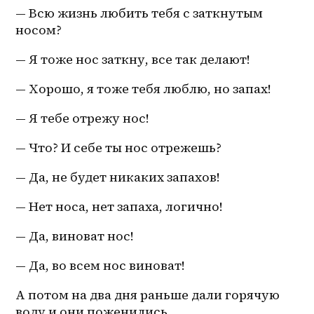
— Всю жизнь любить тебя с заткнутым 
носом?
— Я тоже нос заткну, все так делают!
— Хорошо, я тоже тебя люблю, но запах!
— Я тебе отрежу нос!
— Что? И себе ты нос отрежешь?
— Да, не будет никаких запахов!
— Нет носа, нет запаха, логично!
— Да, виноват нос!
— Да, во всем нос виноват!
А потом на два дня раньше дали горячую 
воду и они поженились. 