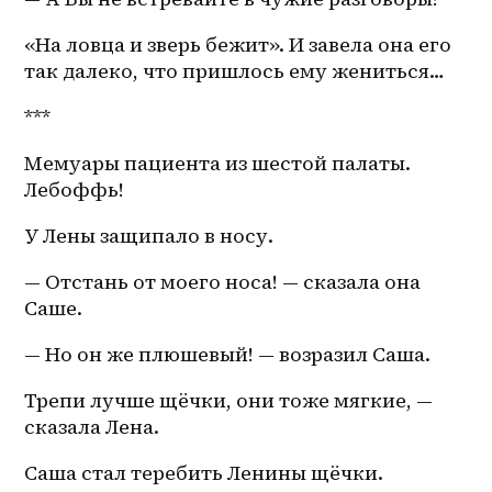
«На ловца и зверь бежит». И завела она его 
так далеко, что пришлось ему жениться… 
***
Мемуары пациента из шестой палаты. 
Лебоффь!
У Лены защипало в носу.
— Отстань от моего носа! — сказала она 
Саше.
— Но он же плюшевый! — возразил Саша.
Трепи лучше щёчки, они тоже мягкие, — 
сказала Лена.
Саша стал теребить Ленины щёчки.