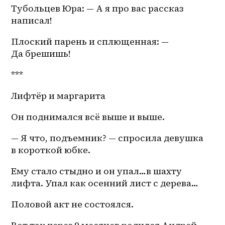
Тубольцев Юра: — А я про вас рассказ 
написал!
Плоский парень и сплющенная: — 
Да брешишь! 
***
Лифтёр и маргарита 
Он поднимался всё выше и выше.
— Я что, подъемник? — спросила девушка 
в короткой юбке.
Ему стало стыдно и он упал…в шахту 
лифта. Упал как осенний лист с дерева… 
Половой акт не состоялся.