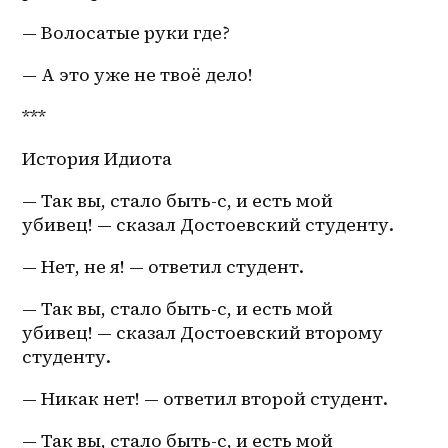
— Волосатые руки где?
— А это уже не твоё дело!
***
История Идиота
— Так вы, стало быть-с, и есть мой 
убивец! — сказал Достоевский студенту.
— Нет, не я! — ответил студент.
— Так вы, стало быть-с, и есть мой 
убивец! — сказал Достоевский второму 
студенту.
— Никак нет! — ответил второй студент.
— Так вы, стало быть-с, и есть мой 