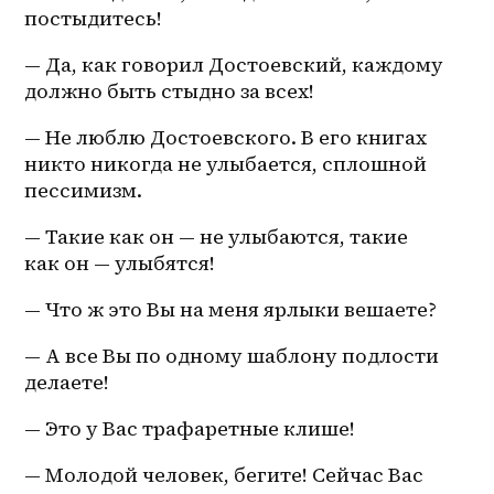
постыдитесь!
— Да, как говорил Достоевский, каждому 
должно быть стыдно за всех!
— Не люблю Достоевского. В его книгах 
никто никогда не улыбается, сплошной 
пессимизм.
— Такие как он — не улыбаются, такие 
как он — улыбятся!
— Что ж это Вы на меня ярлыки вешаете?
— А все Вы по одному шаблону подлости 
делаете!
— Это у Вас трафаретные клише!
— Молодой человек, бегите! Сейчас Вас 