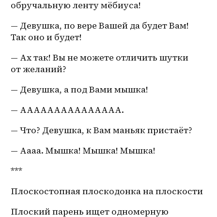
обручальную ленту мёбиуса!
— Девушка, по вере Вашей да будет Вам! 
Так оно и будет!
— Ах так! Вы не можете отличить шутки 
от желаний?
— Девушка, а под Вами мышка!
— ААААААААААААААА.
— Что? Девушка, к Вам маньяк пристаёт? 
— Аааа. Мышка! Мышка! Мышка!
***
Плоскостопная плоскодонка на плоскости 
Плоский парень ищет одномерную 