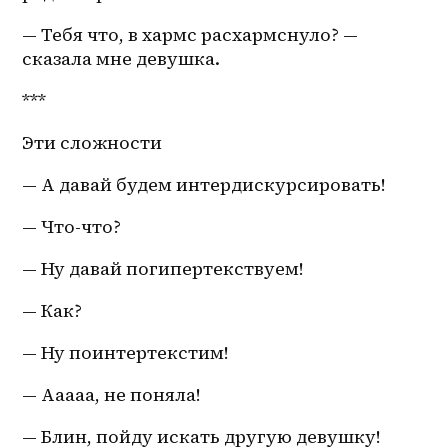
— Тебя что, в хармс расхармснуло? — 
сказала мне девушка.
***
Эти сложности 
— А давай будем интердискурсировать!
— Что-что?
— Ну давай погипертекствуем!
— Как?
— Ну поинтертекстим!
— Ааааа, не поняла!
— Блин, пойду искать другую девушку!