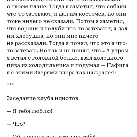
о своем плане. Тогда я заметил, что собаки 
что-то затевают, я дал им косточек, но они 
тоже ничего не сказали. Потом я заметил, 
что вороны и голуби что-то затевают, я дал 
им хлебушка, но они мне ничего 
не рассказали. Тогда я понял, что это я 
что-
то
 затеваю. Но так и не понял, что…А утром 
я встал с головной болью, взял холодного 
пива из холодильника и подумал — Нафига 
я с этими Зверями вчера так нажрался? 
***
Заседание клуба идиотов 
— Я тебя люблю!
— Что? 
— Ой, перепутала, это я не тебе!