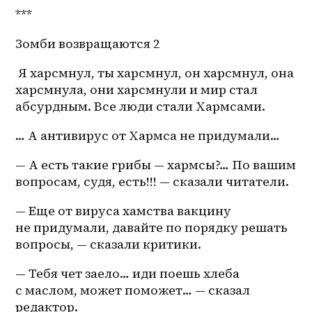
***
Зомби возвращаются 2 
 Я харсмнул, ты харсмнул, он харсмнул, она 
харсмнула, они харсмнули и мир стал 
абсурдным. Все люди стали Хармсами. 
… А антивирус от Хармса не придумали… 
— А есть такие грибы — хармсы?… По вашим 
вопросам, судя, есть!!! — сказали читатели.
— Еще от вируса хамства вакцину 
не придумали, давайте по порядку решать 
вопросы, — сказали критики.
— Тебя чет заело… иди поешь хлеба 
с маслом, может поможет… — сказал 
редактор.