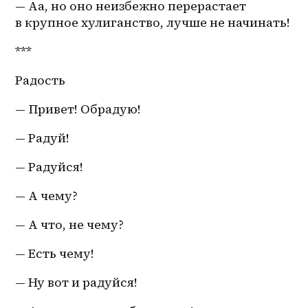
— Аа, но оно неизбежно перерастает 
в крупное хулиганство, лучше не начинать!
***
Радость
— Привет! Обрадую!
— Радуй!
— Радуйся!
— А чему?
— А что, не чему?
— Есть чему!
— Ну вот и радуйся!