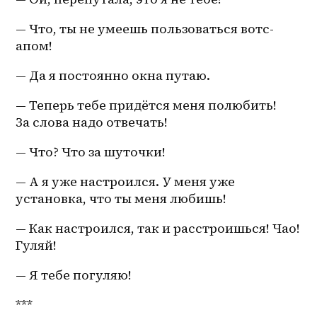
— Что, ты не умеешь пользоваться вотс-
апом!
— Да я постоянно окна путаю.
— Теперь тебе придётся меня полюбить! 
За слова надо отвечать!
— Что? Что за шуточки!
— А я уже настроился. У меня уже 
установка, что ты меня любишь!
— Как настроился, так и расстроишься! Чао! 
Гуляй!
— Я тебе погуляю!
***