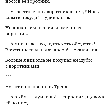
носы в ее воротник.
— У вас что, своих воротников нету? Носы 
совать некуда? — удивился я.
Но прохожим нравился именно ее 
воротник.
— А мне не жалко, пусть хоть обсуются! 
Воротник создан для носов! — сказала она.
Больше я никогда не покупал ей шубы 
с воротниками.
***
Ну вот и поговорили. Трепач
— А о чём ты думаешь? — спросил я, щекоча 
её по носу.