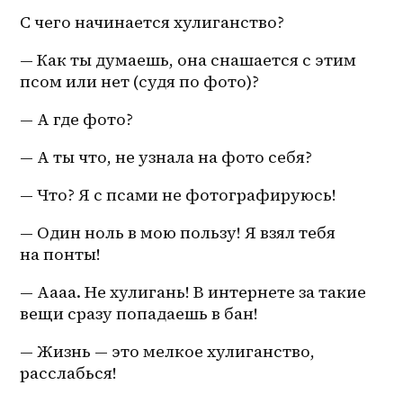
С чего начинается хулиганство?
— Как ты думаешь, она снашается с этим 
псом или нет (судя по фото)?
— А где фото?
— А ты что, не узнала на фото себя?
— Что? Я с псами не фотографируюсь!
— Один ноль в мою пользу! Я взял тебя 
на понты!
— Аааа. Не хулигань! В интернете за такие 
вещи сразу попадаешь в бан!
— Жизнь — это мелкое хулиганство, 
расслабься!