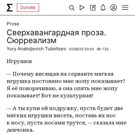
Donate
Prose
Сверхавангардная проза.
Сюрреализм
Yury Anatoljevich Tuboltsev
01/08/20 20:54
733
Игрушки 
— Почему висящая на серванте мягкая 
игрушка постоянно мне жопу показывает? 
Я её поворачиваю, а она опять мне жопу 
показывает! Вот не культурная!
— А ты купи ей подружку, пусть будет две 
мягких игрушки висеть, поставь их нос 
к носу, пусть носами трутся, — сказала мне 
девчонка.