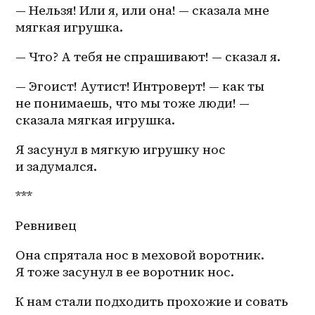
— Нельзя! Или я, или она! — сказала мне 
мягкая игрушка.
— Что? А тебя не спрашивают! — сказал я.
— Эгоист! Аутист! Интроверт! — как ты 
не понимаешь, что мы тоже люди! — 
сказала мягкая игрушка.
Я засунул в мягкую игрушку нос 
и задумался. 
***
Ревнивец 
Она спрятала нос в меховой воротник. 
Я тоже засунул в ее воротник нос. 
К нам стали подходить прохожие и совать 