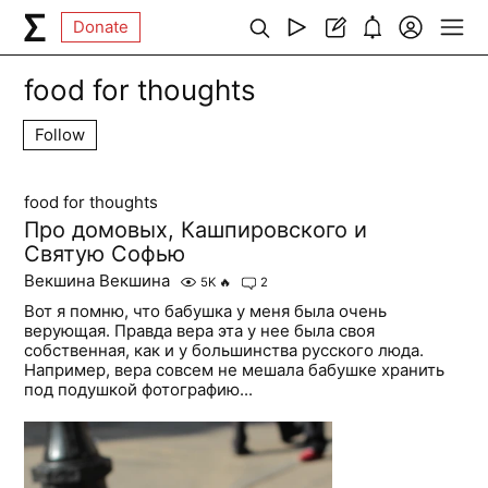
Donate
food for thoughts
Follow
food for thoughts
Про домовых, Кашпировского и
Святую Софью
Векшина Векшина
5K
🔥
2
Вот я помню, что бабушка у меня была очень
верующая. Правда вера эта у нее была своя
собственная, как и у большинства русского люда.
Например, вера совсем не мешала бабушке хранить
под подушкой фотографию...