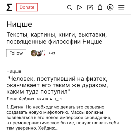
Donate
Ницше
Тексты, картины, книги, выставки,
посвященные философии Ницше
Follow
+
43
Ницше
"Человек, поступивший на физтех,
оканчивает его таким же дураком,
каким туда поступил"
Лена Хейдиз
4.1K
🔥
1
1. Дугин: Но необходимо делать это серьезно,
создавать новую мифологию. Массы должны
вовлекаться в это новое имперское сновидение,
в премодернистическое бытие, почувствовать себя
там уверенно. Хейдиз:...