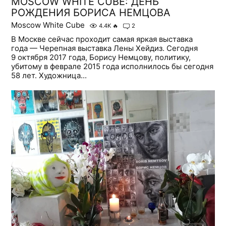
MOSCOW WHITE CUBE: ДЕНЬ
РОЖДЕНИЯ БОРИСА НЕМЦОВА
Moscow White Cube
4.4K
🔥
2
В Москве сейчас проходит самая яркая выставка
года — Черепная выставка Лены Хейдиз. Сегодня
9 октября 2017 года, Борису Немцову, политику,
убитому в феврале 2015 года исполнилось бы сегодня
58 лет. Художница...