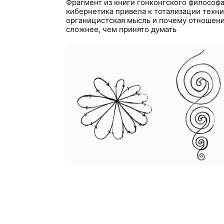
Фрагмент из книги гонконгского философа 
кибернетика привела к тотализации техни
органицистская мысль и почему отношен
сложнее, чем принято думать