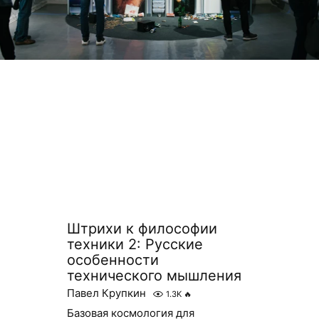
Штрихи к философии
техники 2: Русские
особенности
технического мышления
Павел Крупкин
1.3K
🔥
Базовая космология для