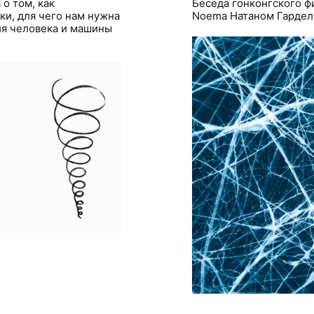
о том, как
Беседа гонконгского ф
ки, для чего нам нужна
Noema Натаном Гарде
ия человека и машины