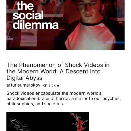
The Phenomenon of Shock Videos in
the Modern World: A Descent into
Digital Abyss
artur.sumarokov
2.5K
🔥
Shock videos encapsulate the modern world’s
paradoxical embrace of horror: a mirror to our psyches,
philosophies, and societies.