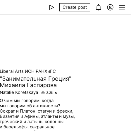
Create post
Liberal Arts ИОН РАНХиГС
"Занимательная Греция"
Михаила Гаспарова
Natalie Koretskaya
3.3K
🔥
О чем мы говорим, когда
мы говорим об античности?
Сократ и Платон, статуи и фрески,
Византия и Афины, атланты и музы,
греческий и латынь, колонны
и барельефы, сакральное