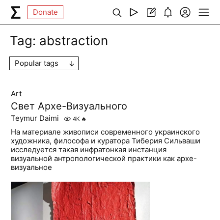
Donate
Tag:
abstraction
Popular tags
Art
Свет Архе-Визуального
Teymur Daimi
4K
🔥
На материале живописи современного украинского
художника, философа и куратора Тиберия Сильваши
исследуется такая инфратонкая инстанция
визуальной антропологической практики как архе-
визуальное