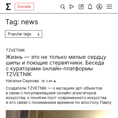
Donate
Tag:
news
Popular tags
TZVETNIK
Жизнь — это не только милые сердцу
шипы и поющие стервятники. Беседа
с кураторами онлайн-платформы
TZVETNIK
Наталья Серкова
5.8K
🔥
Создатели TZVETNIK — о мутациях арт-объектов
в связи с популяризацией онлайн-агрегаторов
искусства, о понятии пост-современного искусства
и его связи с пониманием времени по апостолу Павлу