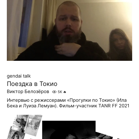
gendai talk
Поездка в Токио
Виктор Белозёров
5K
🔥
Интервью с режиссерами «Прогулки по Токио» (Ила
Бека и Луиза Лемуан). Фильм-участник TANR FF 2021