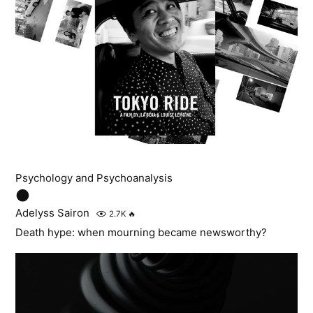
Psychology and Psychoanalysis
🌑
Adelyss Sairon
2.7K
🔥
Death hype: when mourning became newsworthy?