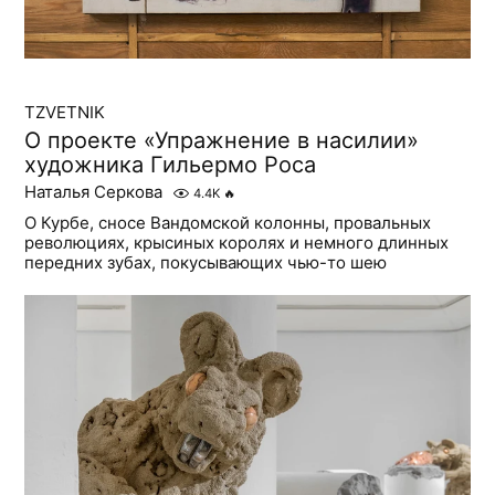
TZVETNIK
О проекте «Упражнение в насилии»
художника Гильермо Роса
Наталья Серкова
4.4K
🔥
О Курбе, сносе Вандомской колонны, провальных
революциях, крысиных королях и немного длинных
передних зубах, покусывающих чью-то шею