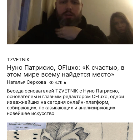
TZVETNIK
Нуно Патрисио, OFluxo: «К счастью, в
этом мире всему найдется место»
Наталья Серкова
4.7K
🔥
Беседа основателей TZVETNIK с Нуно Патрисио,
основателем и главным редактором OFluxo, одной
из важнейших на сегодня онлайн-платформ,
собирающих, показывающих и анализирующих
новейшее искусство