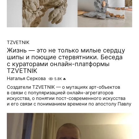
TZVETNIK
Жизнь — это не только милые сердцу
шипы и поющие стервятники. Беседа
с кураторами онлайн-платформы
TZVETNIK
Наталья Серкова
5.8K
🔥
Создатели TZVETNIK — о мутациях арт-объектов
в связи с популяризацией онлайн-агрегаторов
искусства, о понятии пост-современного искусства
и его связи с пониманием времени по апостолу Павлу