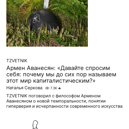
TZVETNIK
Армен Аванесян: «Давайте спросим
себя: почему мы до сих пор называем
этот мир капиталистическим?»
Наталья Серкова
7.3K
🔥
TZVETNIK поговорил с философом Арменом
Аванесяном о новой темпоральности, понятии
гиперверия и исчерпанности современного искусства