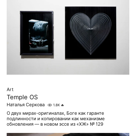
Art
Temple OS
Наталья Серкова
1.8K
🔥
О двух мирах-оригиналах, Боге как гаранте
подлинности и копировании как механизме
обновления — в новом эссе из «ХЖ» № 129