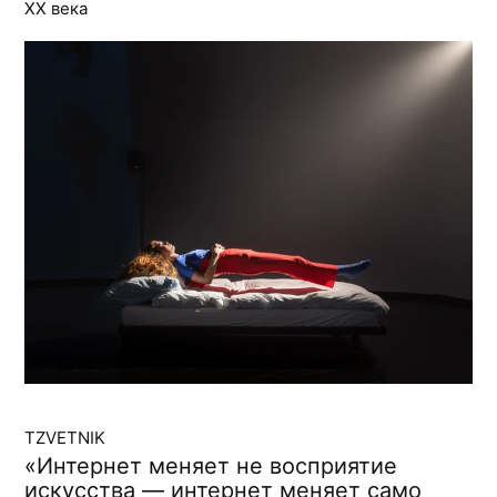
ХХ века
TZVETNIK
«Интернет меняет не восприятие
искусства — интернет меняет само