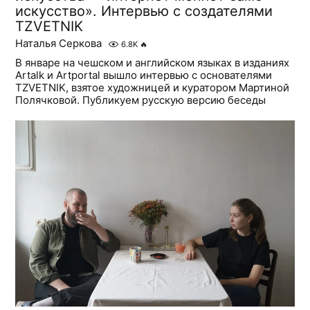
искусство». Интервью с создателями
TZVETNIK
Наталья Серкова
6.8K
🔥
В январе на чешском и английском языках в изданиях
Artalk и Artportal вышло интервью с основателями
TZVETNIK, взятое художницей и куратором Мартиной
Полячковой. Публикуем русскую версию беседы