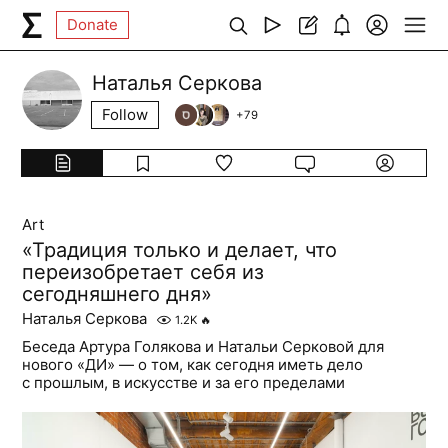
Donate
Наталья Серкова
Follow
+
79
Art
«Традиция только и делает, что
переизобретает себя из
сегодняшнего дня»
Наталья Серкова
1.2K
🔥
Беседа Артура Голякова и Натальи Серковой для
нового «ДИ» — о том, как сегодня иметь дело
с прошлым, в искусстве и за его пределами