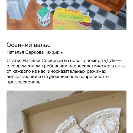
Осенний вальс
Наталья Серкова
3.4K
🔥
Статья Натальи Серковой из нового номера «ДИ» —
о современном требовании парресиастического акта
от каждого из нас, иносказательных режимах
высказывания и о художнике как парресиасте-
профессионале