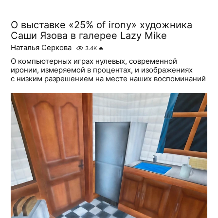
О выставке «25% of irony» художника
Саши Язова в галерее Lazy Mike
Наталья Серкова
3.4K
🔥
О компьютерных играх нулевых, современной
иронии, измеряемой в процентах, и изображениях
с низким разрешением на месте наших воспоминаний