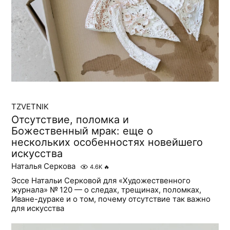
TZVETNIK
Отсутствие, поломка и
Божественный мрак: еще о
нескольких особенностях новейшего
искусства
Наталья Серкова
4.6K
🔥
Эссе Натальи Серковой для «Художественного
журнала» № 120 — о следах, трещинах, поломках,
Иване-дураке и о том, почему отсутствие так важно
для искусства