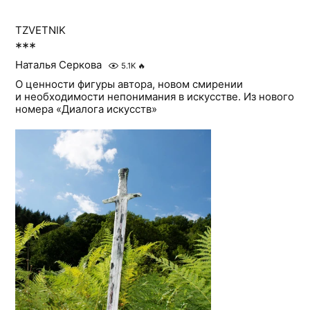
TZVETNIK
***
Наталья Серкова
5.1K
🔥
О ценности фигуры автора, новом смирении
и необходимости непонимания в искусстве. Из нового
номера «Диалога искусств»