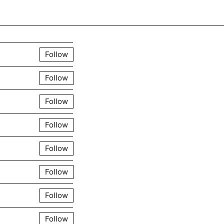
Create post
Follow
Follow
Follow
в
Follow
Follow
Follow
Follow
Follow