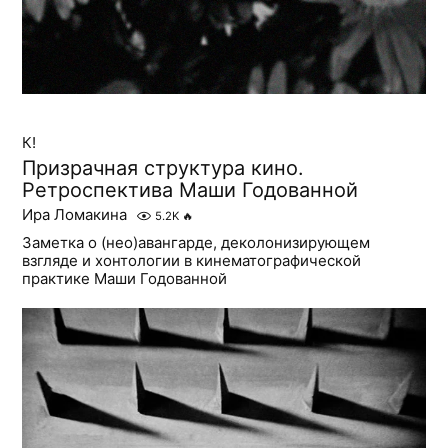
К!
Призрачная структура кино.
Ретроспектива Маши Годованной
Ира Ломакина
5.2K
🔥
Заметка о (нео)авангарде, деколонизирующем
взгляде и хонтологии в кинематографической
практике Маши Годованной