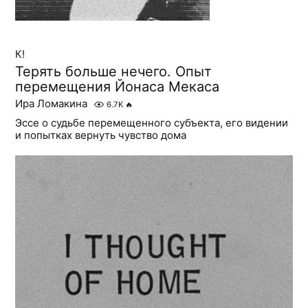
К!
Терять больше нечего. Опыт
перемещения Йонаса Мекаса
Ира Ломакина
6.7K
🔥
Эссе о судьбе перемещенного субъекта, его видении
и попытках вернуть чувство дома