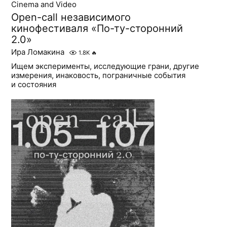
Cinema and Video
Open-call независимого
кинофестиваля «По-ту-сторонний
2.0»
Ира Ломакина
1.8K
🔥
Ищем эксперименты, исследующие грани, другие
измерения, инаковость, пограничные события
и состояния