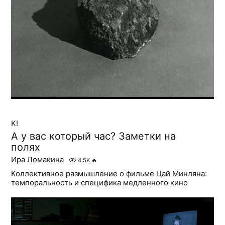
К!
А у вас который час? Заметки на
полях
Ира Ломакина
4.5K
🔥
Коллективное размышление о фильме Цай Минляна:
темпоральность и специфика медленного кино