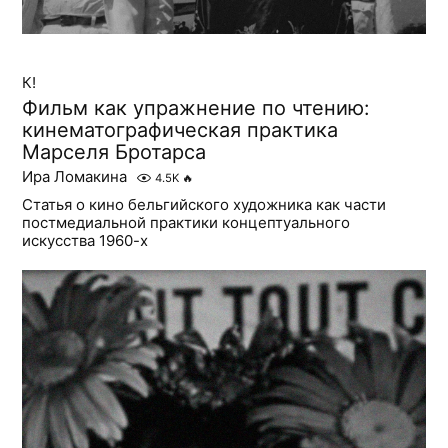
К!
Фильм как упражнение по чтению:
кинематографическая практика
Марселя Бротарса
Ира Ломакина
4.5K
🔥
Статья о кино бельгийского художника как части
постмедиальной практики концептуального
искусства 1960-х