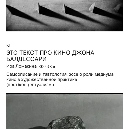
К!
ЭТО ТЕКСТ ПРО КИНО ДЖОНА
БАЛДЕССАРИ
Ира Ломакина
4.6K
🔥
Самоописание и тавтология: эссе о роли медиума
кино в художественной практике
(пост)концептуализма