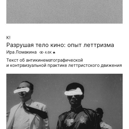
К!
Разрушая тело кино: опыт леттризма
Ира Ломакина
4.6K
🔥
Текст об антикинематографической
и контрвизуальной практике леттристского движения