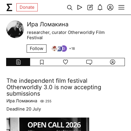
Donate
Ира Ломакина
researcher, curator Otherworldly Film
Festival
Follow
+
18
The independent film festival
Otherworldly 3.0 is now accepting
submissions
Ира Ломакина
255
Deadline 20 July