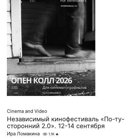
Cinema and Video
Независимый кинофестиваль «По-ту-
сторонний 2.0». 12-14 сентября
Ира Ломакина
1.1K
🔥