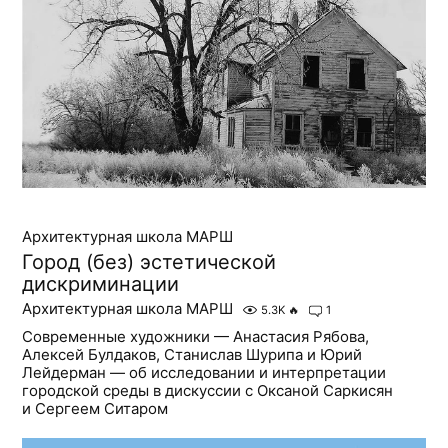
Архитектурная школа МАРШ
Город (без) эстетической
дискриминации
Архитектурная школа МАРШ
5.3K
🔥
1
Современные художники — Анастасия Рябова,
Алексей Булдаков, Станислав Шурипа и Юрий
Лейдерман — об исследовании и интерпретации
городской среды в дискуссии с Оксаной Саркисян
и Сергеем Ситаром