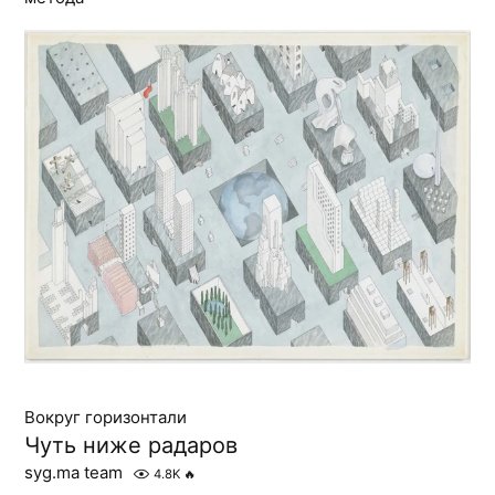
Вокруг горизонтали
Чуть ниже радаров
syg.ma team
4.8K
🔥